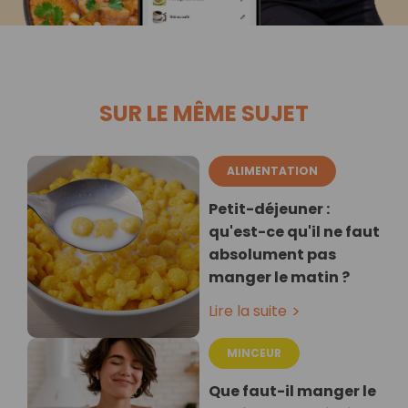
SUR LE MÊME SUJET
ALIMENTATION
Petit-déjeuner :
qu'est-ce qu'il ne faut
absolument pas
manger le matin ?
Lire la suite
MINCEUR
Que faut-il manger le