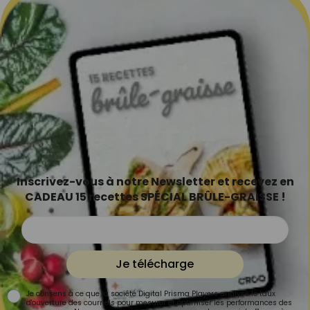
Inscrivez-vous à notre Newsletter et recevez en
CADEAU 15 recettes SPÉCIAL BRÛLE-GRAISSE !
Je télécharge
Je consens à ce que la société Digital Prisma Players analyse le taux
d'ouverture des courriels pour mesurer et optimiser les performances des