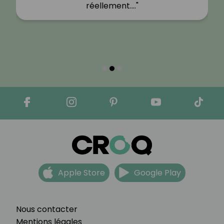
réellement.…"
Apple Store
Google Play
Nous contacter
Mentions légales