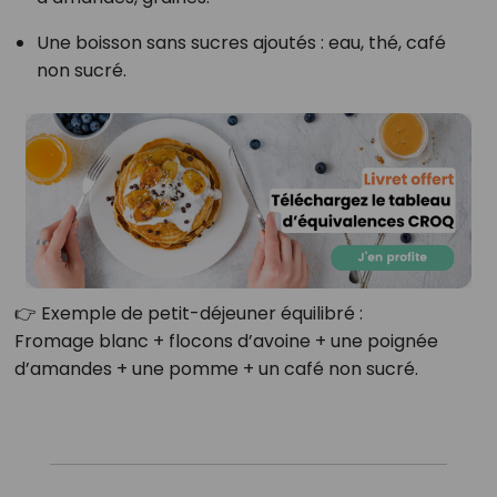
Une boisson sans sucres ajoutés : eau, thé, café
non sucré.
👉 Exemple de petit-déjeuner équilibré :
Fromage blanc + flocons d’avoine + une poignée
d’amandes + une pomme + un café non sucré.