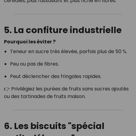
céréales, plus rassasiant et plus riche en fibres.
5. La confiture industrielle
Pourquoi les éviter ?
Teneur en sucre très élevée, parfois plus de 50 %.
Peu ou pas de fibres.
Peut déclencher des fringales rapides.
👉 Privilégiez les purées de fruits sans sucres ajoutés
ou des tartinades de fruits maison.
6. Les biscuits "spécial