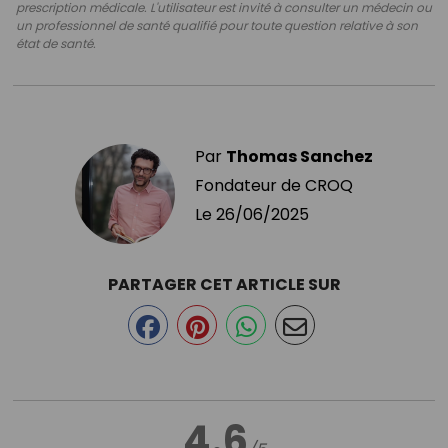
prescription médicale. L'utilisateur est invité à consulter un médecin ou
un professionnel de santé qualifié pour toute question relative à son
état de santé.
Par
Thomas Sanchez
Fondateur de CROQ
Le
26/06/2025
PARTAGER CET ARTICLE SUR
4.6