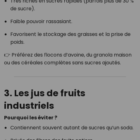
Très riches en sucres rapides (parfois plus de 30 %
de sucre).
Faible pouvoir rassasiant.
Favorisent le stockage des graisses et la prise de
poids.
👉 Préférez des flocons d’avoine, du granola maison
ou des céréales complètes sans sucres ajoutés.
3. Les jus de fruits
industriels
Pourquoi les éviter ?
Contiennent souvent autant de sucres qu’un soda.