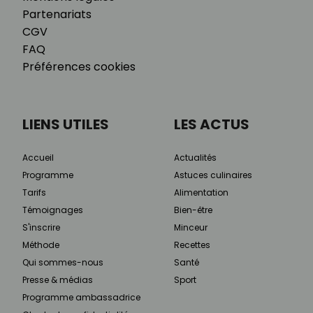
Partenariats
CGV
FAQ
Préférences cookies
LIENS UTILES
LES ACTUS
Accueil
Actualités
Programme
Astuces culinaires
Tarifs
Alimentation
Témoignages
Bien-être
S'inscrire
Minceur
Méthode
Recettes
Qui sommes-nous
Santé
Presse & médias
Sport
Programme ambassadrice