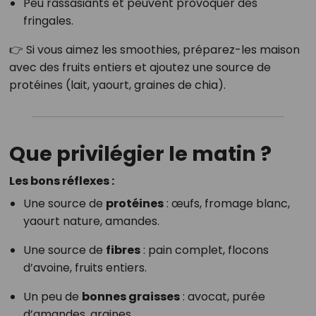
Peu rassasiants et peuvent provoquer des
fringales.
👉 Si vous aimez les smoothies, préparez-les maison
avec des fruits entiers et ajoutez une source de
protéines (lait, yaourt, graines de chia).
Que privilégier le matin ?
Les bons réflexes :
Une source de
protéines
: œufs, fromage blanc,
yaourt nature, amandes.
Une source de
fibres
: pain complet, flocons
d’avoine, fruits entiers.
Un peu de
bonnes graisses
: avocat, purée
d’amandes, graines.