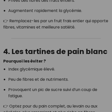
Privés des fibres des fruits entiers.
Augmentent rapidement la glycémie.
👉 Remplacez-les par un fruit frais entier qui apporte
fibres, vitamines et meilleure satiété.
4. Les tartines de pain blanc
Pourquoi les éviter ?
Index glycémique élevé.
Peu de fibres et de nutriments.
Provoquent un pic de sucre suivi d’un coup de
fatigue.
👉 Optez pour du pain complet, au levain ou aux