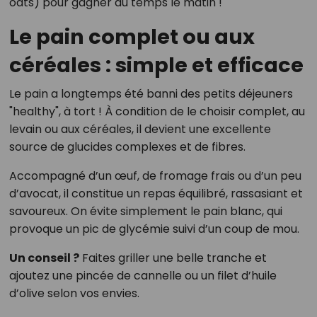
oats) pour gagner du temps le matin !
Le pain complet ou aux
céréales : simple et efficace
Le pain a longtemps été banni des petits déjeuners
"healthy", à tort ! À condition de le choisir complet, au
levain ou aux céréales, il devient une excellente
source de glucides complexes et de fibres.
Accompagné d’un œuf, de fromage frais ou d’un peu
d’avocat, il constitue un repas équilibré, rassasiant et
savoureux. On évite simplement le pain blanc, qui
provoque un pic de glycémie suivi d’un coup de mou.
Un conseil ?
Faites griller une belle tranche et
ajoutez une pincée de cannelle ou un filet d’huile
d’olive selon vos envies.