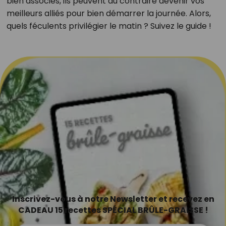
bien associés, ils peuvent au contraire devenir vos
meilleurs alliés pour bien démarrer la journée. Alors,
quels féculents privilégier le matin ? Suivez le guide !
Inscrivez-vous à notre Newsletter et recevez en
CADEAU 15 recettes SPÉCIAL BRÛLE-GRAISSE !