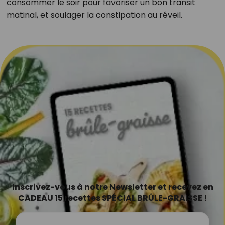
consommer le soir pour favoriser un bon transit
matinal, et soulager la constipation au réveil.
Inscrivez-vous à notre Newsletter et recevez en
CADEAU 15 recettes SPÉCIAL BRÛLE-GRAISSE !