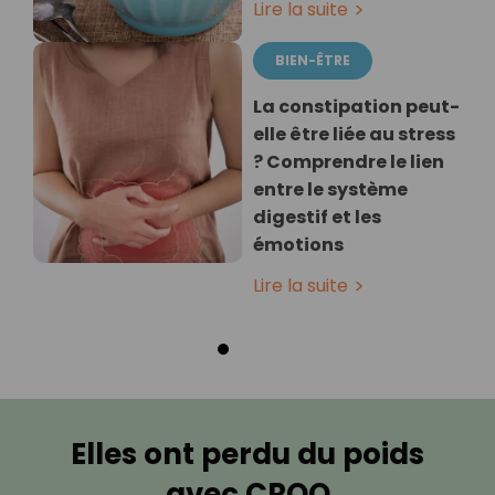
Lire la suite
BIEN-ÊTRE
La constipation peut-
elle être liée au stress
? Comprendre le lien
entre le système
digestif et les
émotions
Lire la suite
Elles ont perdu du poids
avec CROQ