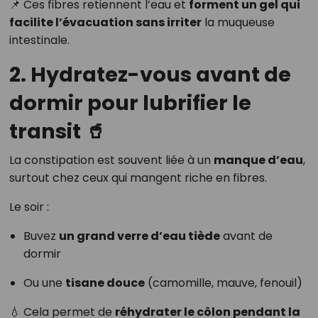
📌 Ces fibres retiennent l’eau et
forment un gel qui
facilite l’évacuation sans irriter
la muqueuse
intestinale.
2. Hydratez-vous avant de
dormir pour lubrifier le
transit 🥤
La constipation est souvent liée à un
manque d’eau
,
surtout chez ceux qui mangent riche en fibres.
Le soir :
Buvez
un grand verre d’eau tiède
avant de
dormir
Ou une
tisane douce
(camomille, mauve, fenouil)
💧 Cela permet de
réhydrater le côlon pendant la