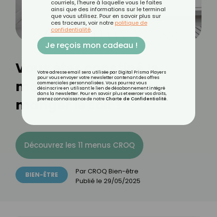
courriels, l'heure à laquelle vous le faites
ainsi que des informations sur le terminal
que vous utilisez. Pour en savoir plus sur
ces traceurs, voir notre
politique de
confidentialité
.
Je reçois mon cadeau !
Vous êtes constipé le
Votre adresse email sera utilisée par Digital Prisma Players
pour vous envoyer votre newsletter contenant des offres
matin ? Ce qu’il faut
commerciales personnalisées. Vous pourrez vous
désinscrire en utilisant le lien de désabonnement intégré
dans la newsletter. Pour en savoir plus et exercer vos droits,
manger le soir !
prenez connaissance de notre
Charte de Confidentialité
.
Découvrez les 11 menus CROQ
Par
CROQ Bien-être
BIEN-ÊTRE
Publié le
29/05/2025