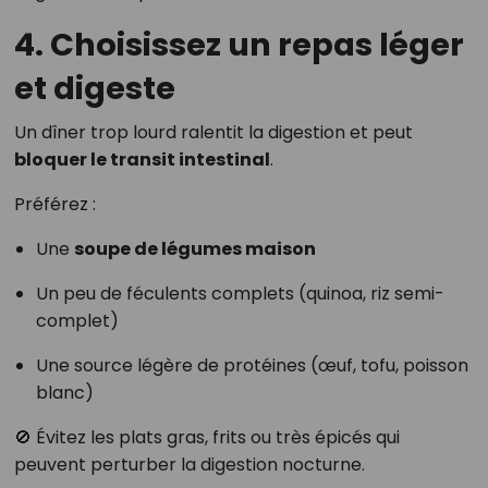
4. Choisissez un repas léger
et digeste
Un dîner trop lourd ralentit la digestion et peut
bloquer le transit intestinal
.
Préférez :
Une
soupe de légumes maison
Un peu de féculents complets (quinoa, riz semi-
complet)
Une source légère de protéines (œuf, tofu, poisson
blanc)
🚫 Évitez les plats gras, frits ou très épicés qui
peuvent perturber la digestion nocturne.