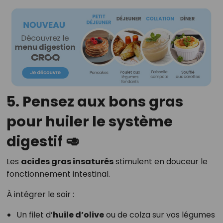
5. Pensez aux bons gras
pour huiler le système
digestif 🥑
Les
acides gras insaturés
stimulent en douceur le
fonctionnement intestinal.
À intégrer le soir :
Un filet d’
huile d’olive
ou de colza sur vos légumes