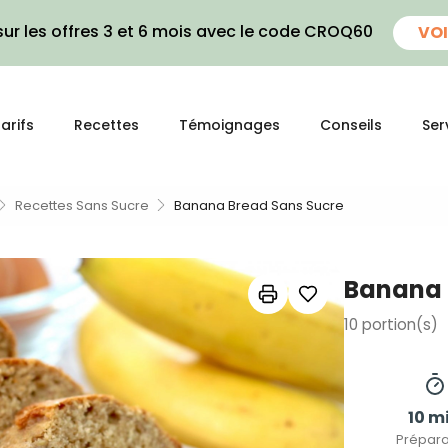
ur les offres 3 et 6 mois avec le code CROQ60
VOI
arifs
Recettes
Témoignages
Conseils
Ser
Recettes Sans Sucre
Banana Bread Sans Sucre
Banana 
10
portion(s)
10 m
Prépara