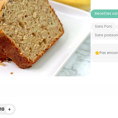
Recettes san
Sans Porc
Sans poisson
Pas encor
10