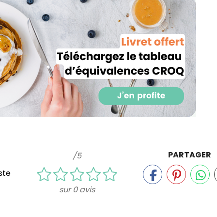
PARTAGER
/5
ste
sur 0 avis