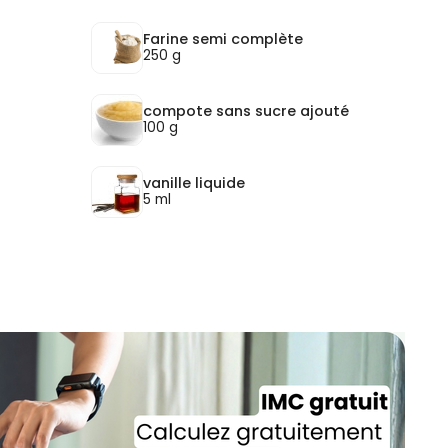
Farine semi complète
250 g
compote sans sucre ajouté
100 g
vanille liquide
5 ml