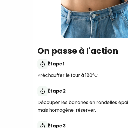
On passe à l'action
Étape 1
Préchauffer le four à 180°C
Étape 2
Découper les bananes en rondelles épais
mais homogène, réserver.
Étape 3