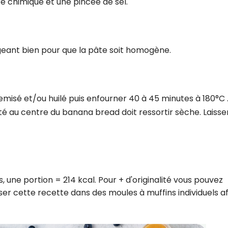
ure chimique et une pincée de sel.
eant bien pour que la pâte soit homogène.
misé et/ou huilé puis enfourner 40 à 45 minutes à 180°C 
nté au centre du banana bread doit ressortir sèche. Laisse
, une portion = 214 kcal. Pour + d'originalité vous pouvez
ser cette recette dans des moules à muffins individuels af