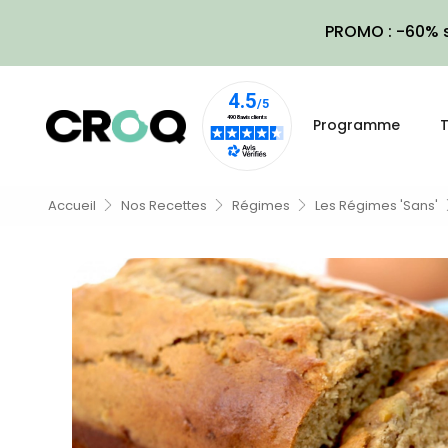
PROMO : -60% s
Programme
T
Accueil
Nos Recettes
Régimes
Les Régimes 'sans'