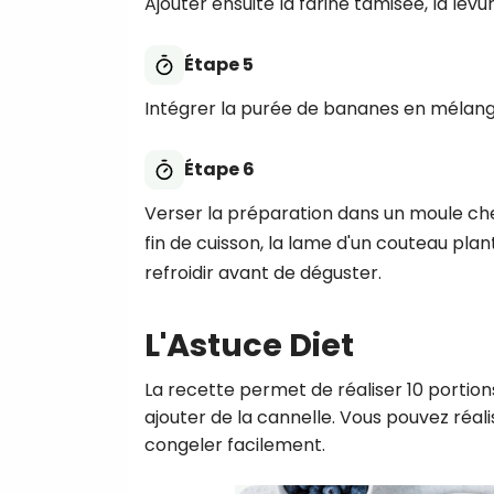
Ajouter ensuite la farine tamisée, la lev
Étape 5
Intégrer la purée de bananes en mélang
Étape 6
Verser la préparation dans un moule che
fin de cuisson, la lame d'un couteau pla
refroidir avant de déguster.
L'Astuce Diet
La recette permet de réaliser 10 portions
ajouter de la cannelle. Vous pouvez réali
congeler facilement.