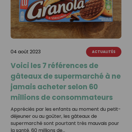
04 août 2023
ACTUALITÉS
Voici les 7 références de
gâteaux de supermarché à ne
jamais acheter selon 60
millions de consommateurs
Appréciés par les enfants au moment du petit-
déjeuner ou au goûter, les gâteaux de
supermarché sont pourtant très mauvais pour
la santé. 60 millions de…