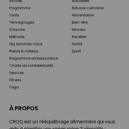
Accueil
Actualités
Programme
Astuces culinaires
Tarifs
Alimentation
Témoignages
Bien-être
S'inscrire
Minceur
Méthode
Recettes
Qui sommes-nous
Santé
Presse & médias
Sport
Programme ambassadrice
Charte de confidentialité
Services
Fitness
Yoga
À PROPOS
CROQ est un rééquilibrage alimentaire qui vous
aide à planifier vos repas selon 3 objectifs :