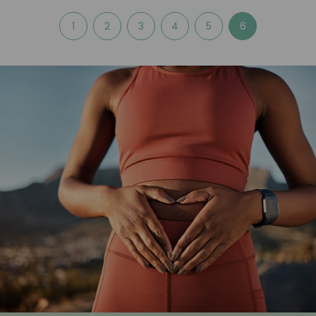
1
2
3
4
5
6