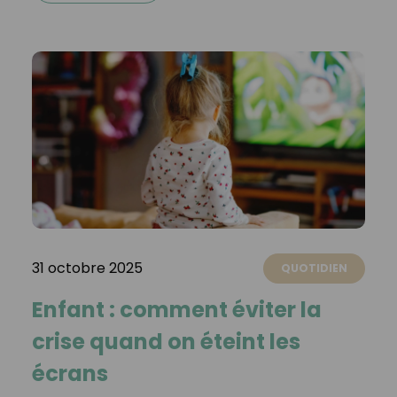
31 octobre 2025
QUOTIDIEN
Enfant : comment éviter la
crise quand on éteint les
écrans