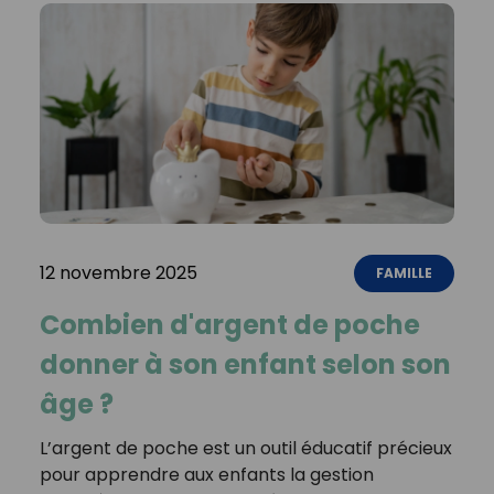
12 novembre 2025
FAMILLE
Combien d'argent de poche
donner à son enfant selon son
âge ?
L’argent de poche est un outil éducatif précieux
pour apprendre aux enfants la gestion