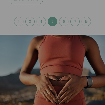
1
3
4
5
6
7
15