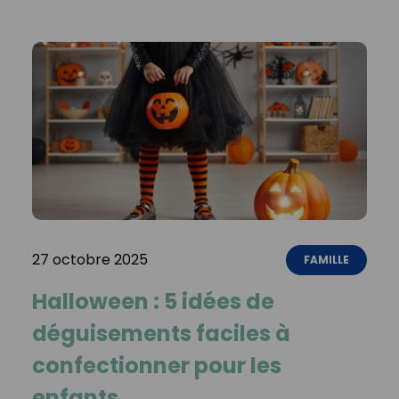
27 octobre 2025
FAMILLE
Halloween : 5 idées de
déguisements faciles à
confectionner pour les
enfants