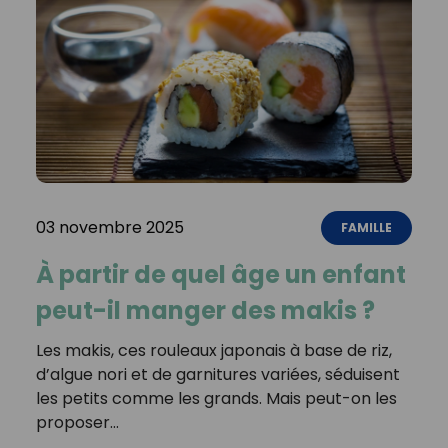
03 novembre 2025
FAMILLE
À partir de quel âge un enfant
peut-il manger des makis ?
Les makis, ces rouleaux japonais à base de riz,
d’algue nori et de garnitures variées, séduisent
les petits comme les grands. Mais peut-on les
proposer…