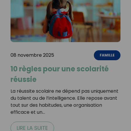
08 novembre 2025
FAMILLE
10 règles pour une scolarité
réussie
La réussite scolaire ne dépend pas uniquement
du talent ou de l’intelligence. Elle repose avant
tout sur des habitudes, une organisation
efficace et un…
LIRE LA SUITE