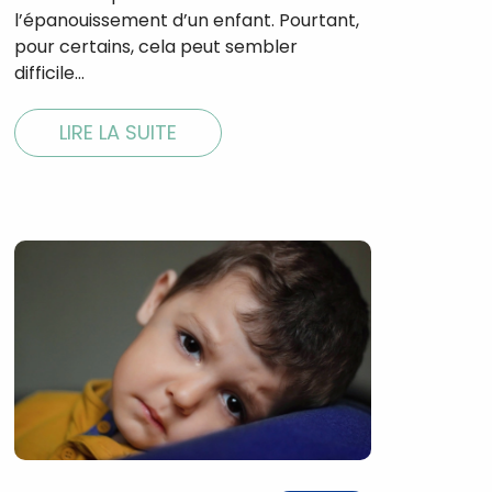
l’épanouissement d’un enfant. Pourtant,
pour certains, cela peut sembler
difficile…
LIRE LA SUITE
×
t 180
 CROQ
nnelle de