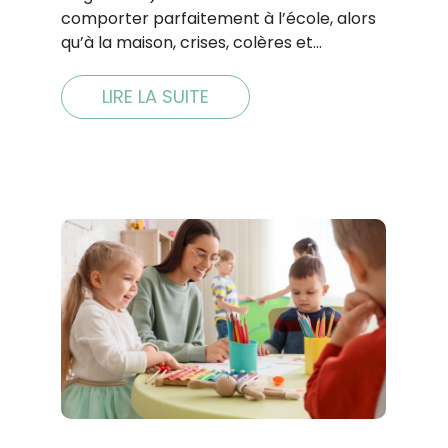
comporter parfaitement à l’école, alors
qu’à la maison, crises, colères et…
LIRE LA SUITE
Recevez gratuitemen
recettes inédites de
!
Ainsi que la newsletter promotio