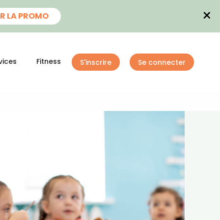
×
R LA PROMO
vices
Fitness
S'inscrire
Se connecter