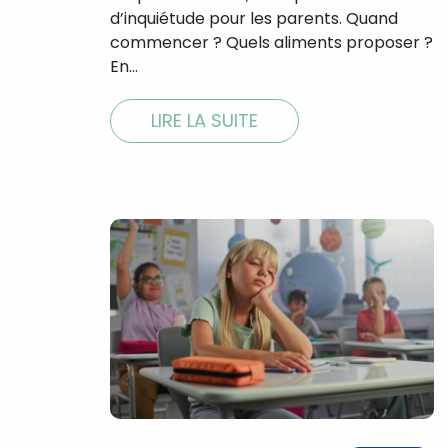
d’inquiétude pour les parents. Quand
commencer ? Quels aliments proposer ?
En…
LIRE LA SUITE