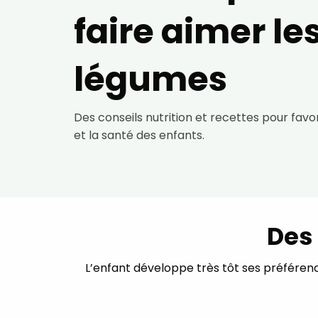
faire aimer le
légumes
Des conseils nutrition et recettes pour favo
et la santé des enfants.
Des 
L’enfant développe très tôt ses préférence