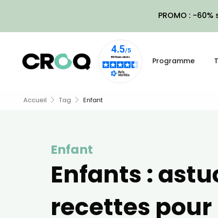
PROMO : -60% s
Programme
T
Accueil
Tag
Enfant
Enfant
Enfants : astu
recettes pour 