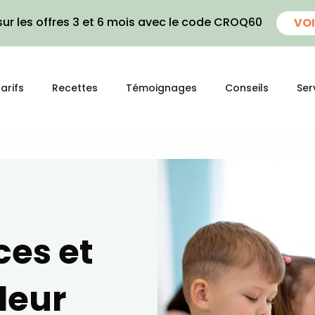
ur les offres 3 et 6 mois avec le code CROQ60
VOI
arifs
Recettes
Témoignages
Conseils
Ser
ces et
leur