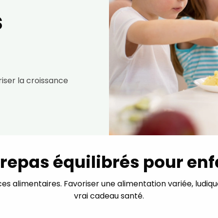
s
riser la croissance
repas équilibrés pour en
s alimentaires. Favoriser une alimentation variée, ludique
vrai cadeau santé.