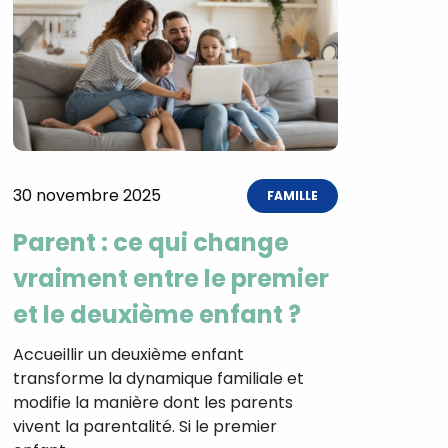
30 novembre 2025
FAMILLE
Parent : ce qui change
vraiment entre le premier
et le deuxième enfant ?
Accueillir un deuxième enfant
transforme la dynamique familiale et
modifie la manière dont les parents
vivent la parentalité. Si le premier