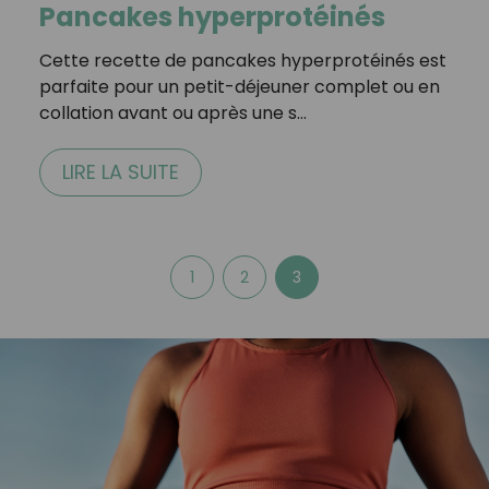
Pancakes hyperprotéinés
Cette recette de pancakes hyperprotéinés est
parfaite pour un petit-déjeuner complet ou en
collation avant ou après une s…
LIRE LA SUITE
1
2
3