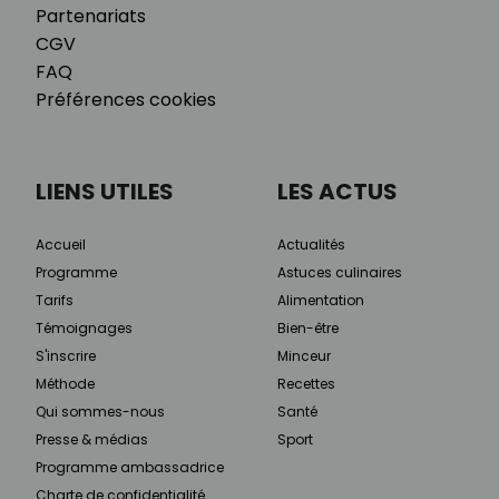
Partenariats
CGV
FAQ
Préférences cookies
LIENS UTILES
LES ACTUS
Accueil
Actualités
Programme
Astuces culinaires
Tarifs
Alimentation
Témoignages
Bien-être
S'inscrire
Minceur
Méthode
Recettes
Qui sommes-nous
Santé
Presse & médias
Sport
Programme ambassadrice
Charte de confidentialité