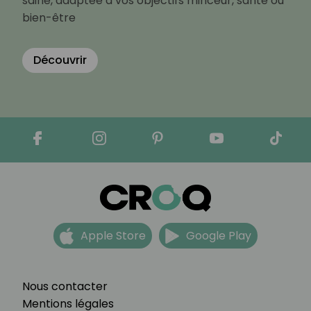
saine, adaptée à vos objectifs minceur, santé ou
bien-être
Découvrir
Apple Store
Google Play
Nous contacter
Mentions légales