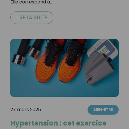
Elle correspond à…
LIRE LA SUITE
27 mars 2025
BIEN-ÊTRE
Hypertension : cet exercice