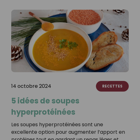
14 octobre 2024
RECETTES
5 idées de soupes
hyperprotéinées
Les soupes hyperprotéinées sont une
excellente option pour augmenter l’apport en
protéines tout en gardant un repas léger et