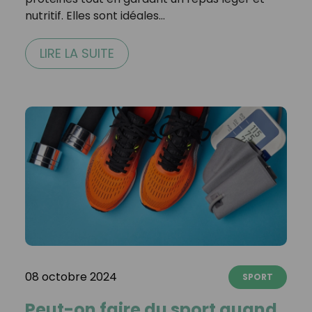
nutritif. Elles sont idéales…
LIRE LA SUITE
08 octobre 2024
SPORT
Peut-on faire du sport quand