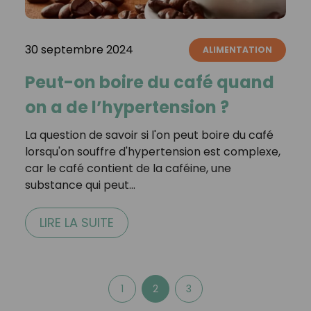
30 septembre 2024
ALIMENTATION
Peut-on boire du café quand
on a de l’hypertension ?
La question de savoir si l'on peut boire du café
lorsqu'on souffre d'hypertension est complexe,
car le café contient de la caféine, une
substance qui peut…
LIRE LA SUITE
1
2
3