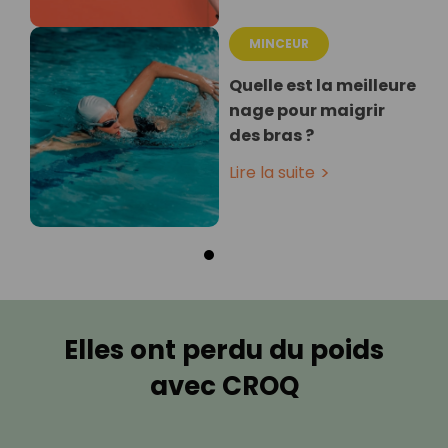
MINCEUR
Quelle est la meilleure
nage pour maigrir
des bras ?
Lire la suite
Elles ont perdu du poids
avec CROQ