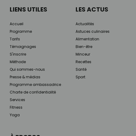
LIENS UTILES
LES ACTUS
Accueil
Actualités
Programme
Astuces culinaires
Tarifs
Alimentation
Témoignages
Bien-être
S'inscrire
Minceur
Méthode
Recettes
Qui sommes-nous
Santé
Presse & médias
Sport
Programme ambassadrice
Charte de confidentialité
Services
Fitness
Yoga