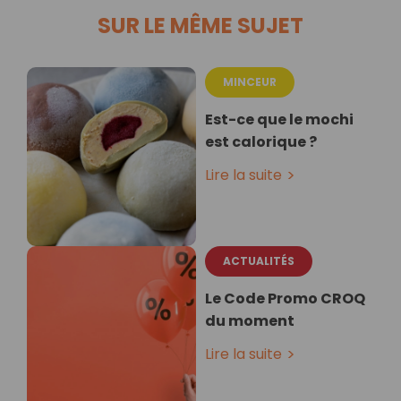
SUR LE MÊME SUJET
MINCEUR
Est-ce que le mochi
est calorique ?
Lire la suite
ACTUALITÉS
Le Code Promo CROQ
du moment
Lire la suite