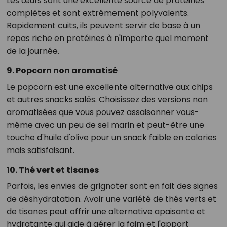
Les œufs sont une excellente source de protéines
complètes et sont extrêmement polyvalents.
Rapidement cuits, ils peuvent servir de base à un
repas riche en protéines à n'importe quel moment
de la journée.
9. Popcorn non aromatisé
Le popcorn est une excellente alternative aux chips
et autres snacks salés. Choisissez des versions non
aromatisées que vous pouvez assaisonner vous-
même avec un peu de sel marin et peut-être une
touche d'huile d'olive pour un snack faible en calories
mais satisfaisant.
10. Thé vert et tisanes
Parfois, les envies de grignoter sont en fait des signes
de déshydratation. Avoir une variété de thés verts et
de tisanes peut offrir une alternative apaisante et
hydratante qui aide à gérer la faim et l'apport