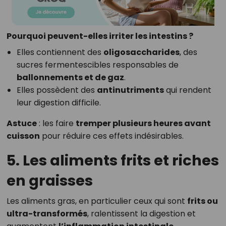
Pourquoi peuvent-elles irriter les intestins ?
Elles contiennent des
oligosaccharides
, des
sucres fermentescibles responsables de
ballonnements et de gaz
.
Elles possèdent des
antinutriments
qui rendent
leur digestion difficile.
Astuce
: les faire
tremper plusieurs heures avant
cuisson
pour réduire ces effets indésirables.
5. Les aliments frits et riches
en graisses
Les aliments gras, en particulier ceux qui sont
frits ou
ultra-transformés
, ralentissent la digestion et