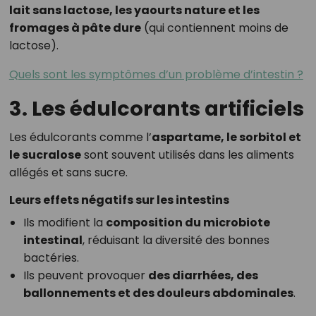
lait sans lactose, les yaourts nature et les
fromages à pâte dure
(qui contiennent moins de
lactose).
Quels sont les symptômes d’un problème d’intestin ?
3. Les édulcorants artificiels
Les édulcorants comme l’
aspartame, le sorbitol et
le sucralose
sont souvent utilisés dans les aliments
allégés et sans sucre.
Leurs effets négatifs sur les intestins
Ils modifient la
composition du microbiote
intestinal
, réduisant la diversité des bonnes
bactéries.
Ils peuvent provoquer
des diarrhées, des
ballonnements et des douleurs abdominales
.