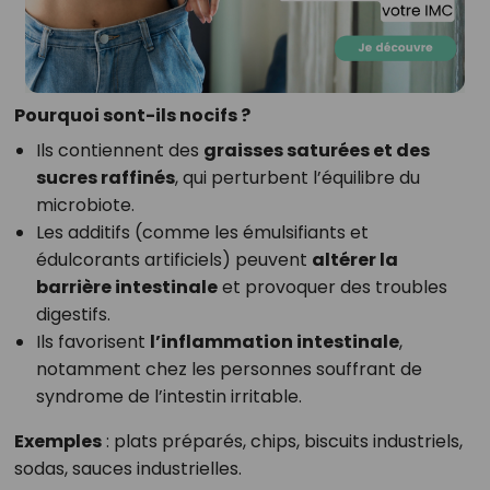
Pourquoi sont-ils nocifs ?
Ils contiennent des
graisses saturées et des
sucres raffinés
, qui perturbent l’équilibre du
microbiote.
Les additifs (comme les émulsifiants et
édulcorants artificiels) peuvent
altérer la
barrière intestinale
et provoquer des troubles
digestifs.
Ils favorisent
l’inflammation intestinale
,
notamment chez les personnes souffrant de
syndrome de l’intestin irritable.
Exemples
: plats préparés, chips, biscuits industriels,
sodas, sauces industrielles.