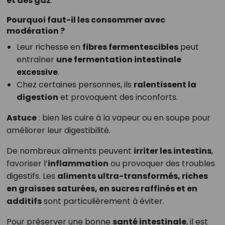
et des gaz
.
Pourquoi faut-il les consommer avec
modération ?
Leur richesse en
fibres fermentescibles
peut
entraîner
une fermentation intestinale
excessive
.
Chez certaines personnes, ils
ralentissent la
digestion
et provoquent des inconforts.
Astuce
: bien les cuire à la vapeur ou en soupe pour
améliorer leur digestibilité.
De nombreux aliments peuvent
irriter les intestins
,
favoriser l’
inflammation
ou provoquer des troubles
digestifs. Les
aliments ultra-transformés, riches
en graisses saturées, en sucres raffinés et en
additifs
sont particulièrement à éviter.
Pour préserver une bonne
santé intestinale
, il est