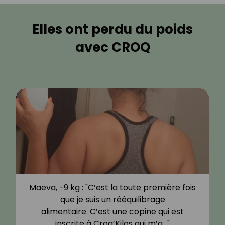
Elles ont perdu du poids
avec CROQ
Maeva, -9 kg : "C’est la toute première fois
que je suis un rééquilibrage
alimentaire. C’est une copine qui est
inscrite à Croq’Kilos qui m’a…"