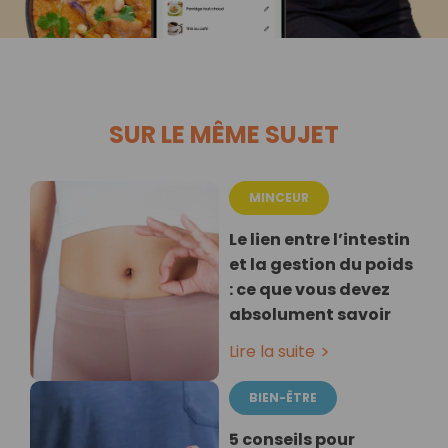
SUR LE MÊME SUJET
MINCEUR
Le lien entre l’intestin
et la gestion du poids
: ce que vous devez
absolument savoir
Lire la suite
BIEN-ÊTRE
5 conseils pour