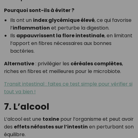
Pourquoi sont-ils à éviter ?
Ils ont un
index glycémique élevé
, ce qui favorise
l’
inflammation
et perturbe la digestion.
Ils
appauvrissent la flore intestinale
, en limitant
l’apport en fibres nécessaires aux bonnes
bactéries.
Alternative
: privilégier les
céréales complètes
,
riches en fibres et meilleures pour le microbiote.
Transit intestinal : faites ce test simple pour vérifier si
tout va bien !
7. L’alcool
L’alcool est une
toxine
pour l’organisme et peut avoir
des
effets néfastes sur l’intestin
en perturbant son
équilibre.