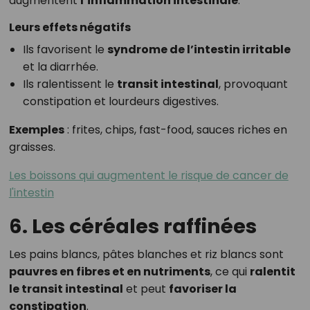
augmentent
l’inflammation intestinale
.
Leurs effets négatifs
Ils favorisent le
syndrome de l’intestin irritable
et la diarrhée.
Ils ralentissent le
transit intestinal
, provoquant
constipation et lourdeurs digestives.
Exemples
: frites, chips, fast-food, sauces riches en
graisses.
Les boissons qui augmentent le risque de cancer de
l'intestin
6. Les céréales raffinées
Les pains blancs, pâtes blanches et riz blancs sont
pauvres en fibres et en nutriments
, ce qui
ralentit
le transit intestinal
et peut
favoriser la
constipation
.