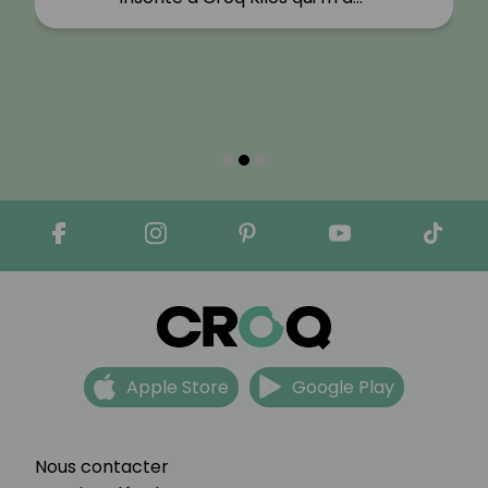
Apple Store
Google Play
Nous contacter