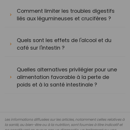
Comment limiter les troubles digestifs
liés aux légumineuses et crucifères ?
Quels sont les effets de l'alcool et du
café sur l'intestin ?
Quelles alternatives privilégier pour une
alimentation favorable à la perte de
poids et à la santé intestinale ?
Les informations diffusées sur les articles, notamment celles relatives à
la santé, au bien-être ou à la nutrition, sont fournies à titre indicatif et
ne constituent en aucun cas un diagnostic, un traitement ou une