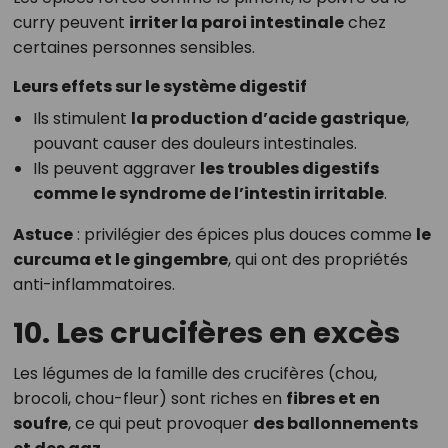
curry peuvent
irriter la paroi intestinale
chez
certaines personnes sensibles.
Leurs effets sur le système digestif
Ils stimulent
la production d’acide gastrique
,
pouvant causer des douleurs intestinales.
Ils peuvent aggraver
les troubles digestifs
comme le syndrome de l’intestin irritable
.
Astuce
: privilégier des épices plus douces comme
le
curcuma et le gingembre
, qui ont des propriétés
anti-inflammatoires.
10. Les crucifères en excès
Les légumes de la famille des crucifères (chou,
brocoli, chou-fleur) sont riches en
fibres et en
soufre
, ce qui peut provoquer
des ballonnements