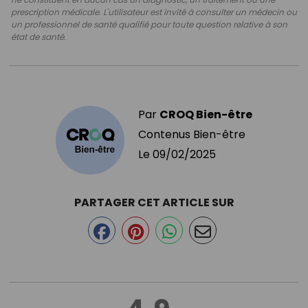
prescription médicale. L'utilisateur est invité à consulter un médecin ou
un professionnel de santé qualifié pour toute question relative à son
état de santé.
Par
CROQ Bien-être
Contenus Bien-être
Le
09/02/2025
PARTAGER CET ARTICLE SUR