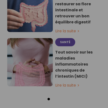
restaurer sa flore
intestinale et
retrouver un bon
équilibre digestif
Lire la suite
SANTÉ
Tout savoir sur les
maladies
inflammatoires
chroniques de
l’intestin (MICI)
Lire la suite