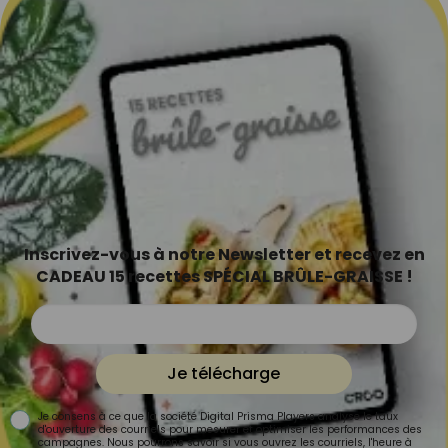
Inscrivez-vous à notre Newsletter et recevez en
CADEAU 15 recettes SPÉCIAL BRÛLE-GRAISSE !
Je télécharge
Je consens à ce que la société Digital Prisma Players analyse le taux
d'ouverture des courriels pour mesurer et optimiser les performances des
campagnes. Nous pourrons savoir si vous ouvrez les courriels, l'heure à