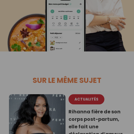
SUR LE MÊME SUJET
ACTUALITÉS
Rihanna fière de son
corps post-partum,
elle fait une