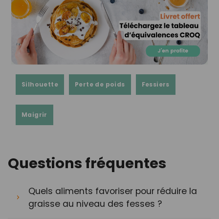
Silhouette
Perte de poids
Fessiers
Maigrir
Questions fréquentes
Quels aliments favoriser pour réduire la
graisse au niveau des fesses ?