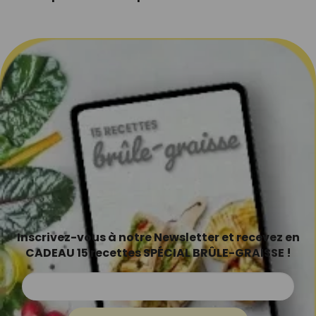
Inscrivez-vous à notre Newsletter et recevez en
CADEAU 15 recettes SPÉCIAL BRÛLE-GRAISSE !