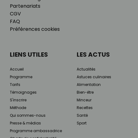
Partenariats
CGV
FAQ
Préférences cookies
LIENS UTILES
LES ACTUS
Accueil
Actualités
Programme
Astuces culinaires
Tarifs
Alimentation
Témoignages
Bien-être
S'inscrire
Minceur
Méthode
Recettes
Qui sommes-nous
Santé
Presse & médias
Sport
Programme ambassadrice