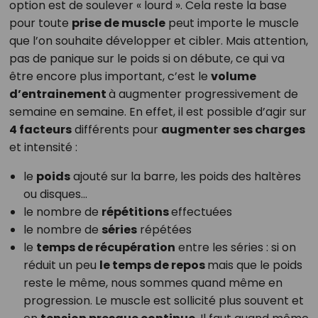
option est de soulever « lourd ». Cela reste la base
pour toute
prise de muscle
peut importe le muscle
que l’on souhaite développer et cibler. Mais attention,
pas de panique sur le poids si on débute, ce qui va
être encore plus important, c’est le
volume
d’entrainement
à augmenter progressivement de
semaine en semaine. En effet, il est possible d’agir sur
4 facteurs
différents pour
augmenter ses charges
et intensité :
le
poids
ajouté sur la barre, les poids des haltères
ou disques…
le nombre de
répétitions
effectuées
le nombre de
séries
répétées
le
temps de récupération
entre les séries : si on
réduit un peu
le temps de repos
mais que le poids
reste le même, nous sommes quand même en
progression. Le muscle est sollicité plus souvent et