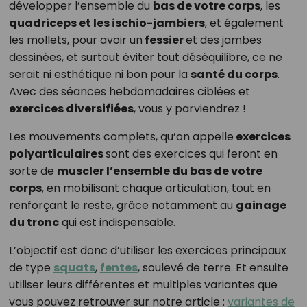
développer l’ensemble du
bas de votre corps
, les
quadriceps et les ischio-jambiers
, et également
les mollets, pour avoir un
fessier
et des jambes
dessinées, et surtout éviter tout déséquilibre, ce ne
serait ni esthétique ni bon pour la
santé du corps
.
Avec des séances hebdomadaires ciblées et
exercices diversifiées
, vous y parviendrez !
Les mouvements complets, qu’on appelle
exercices
polyarticulaires
sont des exercices qui feront en
sorte de
muscler l’ensemble du bas de votre
corps
, en mobilisant chaque articulation, tout en
renforçant le reste, grâce notamment au
gainage
du tronc
qui est indispensable.
L’objectif est donc d’utiliser les exercices principaux
de type
squats
,
fentes
, soulevé de terre. Et ensuite
utiliser leurs différentes et multiples variantes que
vous pouvez retrouver sur notre article :
variantes de