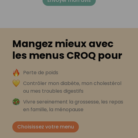
Envoyer mon avis
Mangez mieux avec
les menus CROQ pour
Perte de poids
Contrôler mon diabète, mon cholestérol
ou mes troubles digestifs
Vivre sereinement la grossesse, les repas
en famille, la ménopause
Choisissez votre menu