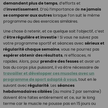
demandent plus de temps
, d’efforts et
d’
investissement
. D’où l’importance de
ne jamais
se comparer aux autres
lorsque l’on suit le même
programme ou des exercices similaires.
Une chose à retenir, et ce quelque soit l’objectif, c’est
d’
être régulière et investie
! Si vous ne suivez pas
votre programme sportif et séances avec
sérieux et
régularité chaque semaine
, vous ne pourrez pas
espérer obtenir des résultats
, ni efficaces, ni
rapides. Alors, pour
prendre des fesses
et avoir un
bas du corps plus puissant, il va être nécessaire de
travailler et développer ces muscles avec un
programme de sport adapté à vous
, tout en le
suivant avec
régularité
. Les
séances
hebdomadaires ciblées
(au moins 2 par semaine)
doivent être faites entièrement et ce, sur le long
terme car le muscle ne pousse pas en 15 jours ou