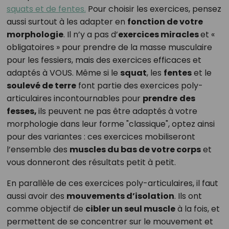
squats et de fentes.
Pour choisir les exercices, pensez
aussi surtout à les adapter en
fonction de votre
morphologie
. Il n’y a pas d’
exercices miracles
et «
obligatoires » pour prendre de la masse musculaire
pour les fessiers, mais des exercices efficaces et
adaptés à VOUS. Même si le
squat
, les
fentes
et le
soulevé de terre
font partie des exercices poly-
articulaires incontournables pour
prendre
des
fesses,
ils peuvent ne pas être adaptés à votre
morphologie dans leur forme "classique", optez ainsi
pour des variantes : ces exercices mobiliseront
l’ensemble des
muscles du bas de votre corps
et
vous donneront des résultats petit à petit.
En parallèle de ces exercices poly-articulaires, il faut
aussi avoir des
mouvements d’isolation
. Ils ont
comme objectif de
cibler un seul muscle
à la fois, et
permettent de se concentrer sur le mouvement et