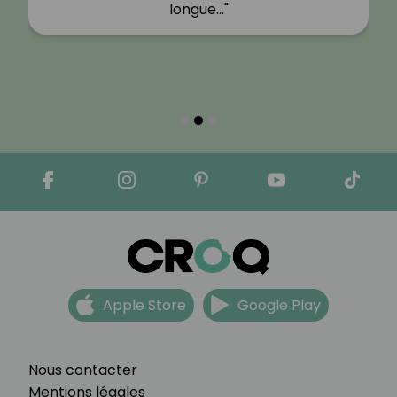
longue…"
Apple Store
Google Play
Nous contacter
Mentions légales