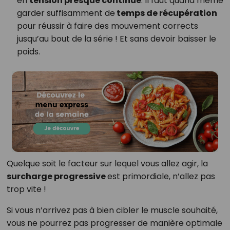
en
tension presque continue
. Il faut quand même
garder suffisamment de
temps de récupération
pour réussir à faire des mouvement corrects
jusqu’au bout de la série ! Et sans devoir baisser le
poids.
Quelque soit le facteur sur lequel vous allez agir, la
surcharge progressive
est primordiale, n’allez pas
trop vite !
Si vous n’arrivez pas à bien cibler le muscle souhaité,
vous ne pourrez pas progresser de manière optimale