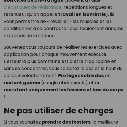
exercices de pré-fatigue
(souvent à l’aide
d’élastiques de résistance
, répétitions longues et
retenues : qu’on appelle
travail en isométrie
), ils
vont permettre de « réveiller » les muscles et les
conditionner à se contracter plus facilement dans les
exercices de la séance.
Souvenez vous toujours de réaliser les exercices avec
application pour chaque mouvement exécuté.
L’erreur la plus commune est d’être trop rapide et
sans se concentrer, vous sollicitez le dos et le haut du
corps involontairement.
Protégez votre dos
en
restant gainée
(sangle abdominale) et en
recrutant uniquement les fessiers et bas du corps
!
Ne pas utiliser de charges
Si vous souhaitez
prendre des fessiers
, la meilleure