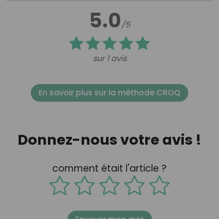
5.0
/5
sur 1 avis
En savoir plus sur la méthode CROQ
Donnez-nous votre avis !
comment était l'article ?