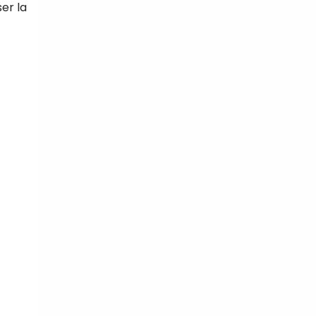
er la