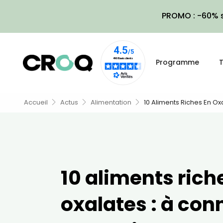
PROMO : -60% s
Programme
T
Accueil
Actus
Alimentation
10 Aliments Riches En Ox
10 aliments rich
oxalates : à con