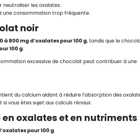
r neutraliser les oxalates.
ez une consommation trop fréquente.
olat noir
0 à 800 mg d’oxalates pour 100 g
, tandis que le chocol
our 100 g
.
ommation excessive de chocolat peut contribuer à une
ntient du calcium aidant à réduire l’absorption des oxalat
i vous êtes sujet aux calculs rénaux.
he en oxalates et en nutriments
’oxalates pour 100 g
.