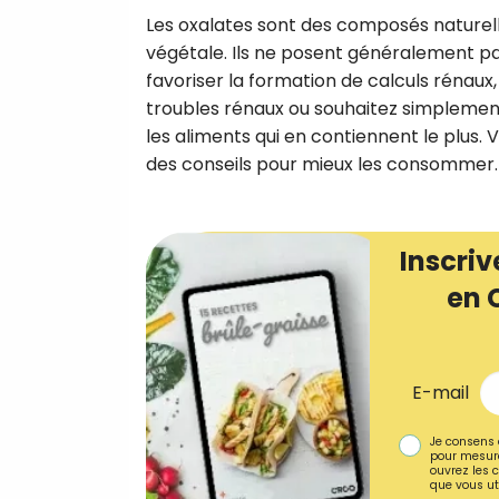
Les oxalates sont des composés naturel
végétale. Ils ne posent généralement 
favoriser la formation de calculs rénaux
troubles rénaux ou souhaitez simplement
les aliments qui en contiennent le plus. Vo
des conseils pour mieux les consommer.
Inscriv
en 
E-mail
Je consens 
pour mesure
ouvrez les c
que vous uti