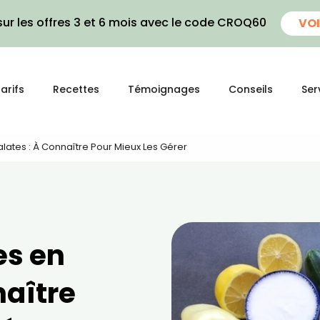
ur les offres 3 et 6 mois avec le code CROQ60
VOI
arifs
Recettes
Témoignages
Conseils
Ser
alates : À Connaître Pour Mieux Les Gérer
es en
naître