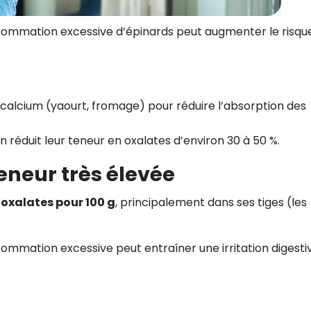
ommation excessive d’épinards peut augmenter le risqu
 calcium (yaourt, fromage) pour réduire l’absorption des
tion réduit leur teneur en oxalates d’environ 30 à 50 %.
teneur très élevée
oxalates pour 100 g
, principalement dans ses tiges (les
mmation excessive peut entraîner une irritation digesti