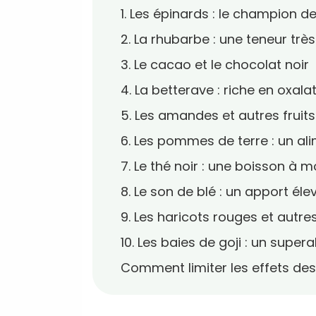
1. Les épinards : le champion d
2. La rhubarbe : une teneur trè
3. Le cacao et le chocolat noir
4. La betterave : riche en oxal
5. Les amandes et autres fruit
6. Les pommes de terre : un al
7. Le thé noir : une boisson à 
8. Le son de blé : un apport él
9. Les haricots rouges et autr
10. Les baies de goji : un su
Comment limiter les effets des