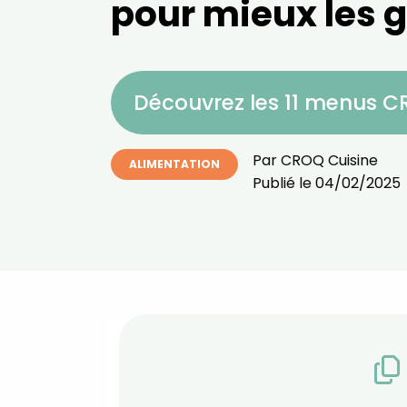
pour mieux les g
Découvrez les 11 menus 
Par
CROQ Cuisine
ALIMENTATION
Publié le
04/02/2025