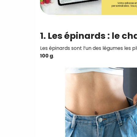
Votre adresse em
personnalisées. Vous 
1. Les épinards : le 
Les épinards sont l’un des légumes les p
100 g
.