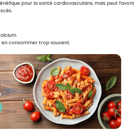
bénéfique pour la santé cardiovasculaire, mais peut favoris
xcès.
calcium.
as en consommer trop souvent.