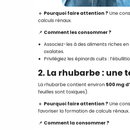
🔹
Pourquoi faire attention ?
Une cons
calculs rénaux.
📌
Comment les consommer ?
Associez-les à des aliments riches en
oxalates.
Privilégiez les épinards cuits : l’ébulli
2. La rhubarbe : une 
La rhubarbe contient environ
500 mg d’
feuilles sont toxiques).
🔹
Pourquoi faire attention ?
Une conso
favoriser la formation de calculs rénaux.
📌
Comment la consommer ?