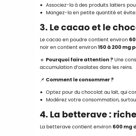
Associez-la à des produits laitiers pou
Mangez-la en petite quantité et évit
3. Le cacao et le choc
Le cacao en poudre contient environ
60
noir en contient environ
150 à 200 mg p
🔹
Pourquoi faire attention ?
Une cons
accumulation d’oxalates dans les reins.
📌
Comment le consommer ?
Optez pour du chocolat au lait, qui co
Modérez votre consommation, surtout s
4. La betterave : ric
La betterave contient environ
600 mg d