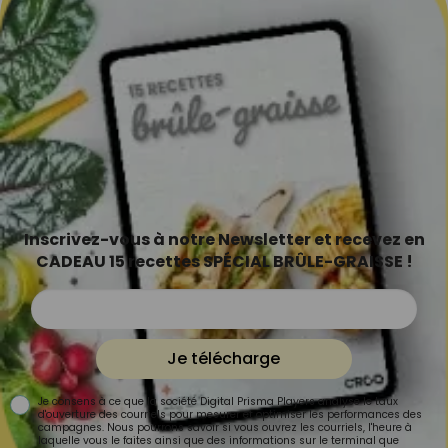
Inscrivez-vous à notre Newsletter et recevez en
CADEAU 15 recettes SPÉCIAL BRÛLE-GRAISSE !
Je télécharge
Je consens à ce que la société Digital Prisma Players analyse le taux
d'ouverture des courriels pour mesurer et optimiser les performances des
campagnes. Nous pourrons savoir si vous ouvrez les courriels, l'heure à
laquelle vous le faites ainsi que des informations sur le terminal que