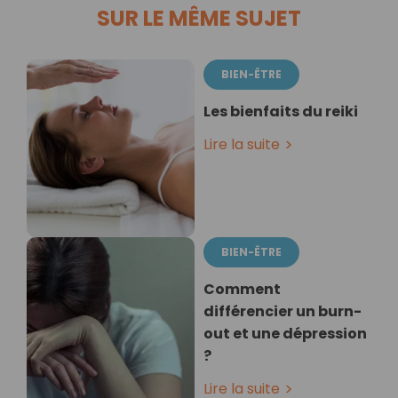
SUR LE MÊME SUJET
BIEN-ÊTRE
Les bienfaits du reiki
Lire la suite
BIEN-ÊTRE
Comment
différencier un burn-
out et une dépression
?
Lire la suite