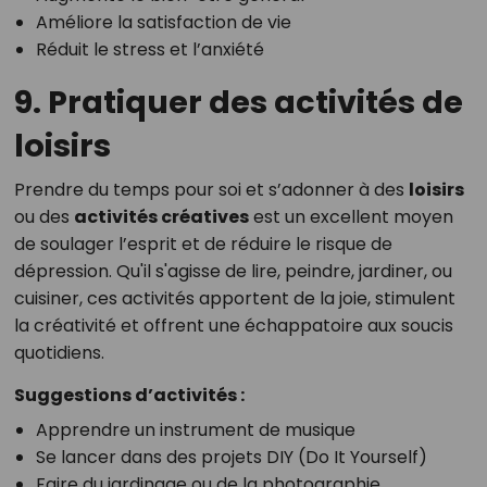
Améliore la satisfaction de vie
Réduit le stress et l’anxiété
9. Pratiquer des activités de
loisirs
Prendre du temps pour soi et s’adonner à des
loisirs
ou des
activités créatives
est un excellent moyen
de soulager l’esprit et de réduire le risque de
dépression. Qu'il s'agisse de lire, peindre, jardiner, ou
cuisiner, ces activités apportent de la joie, stimulent
la créativité et offrent une échappatoire aux soucis
quotidiens.
Suggestions d’activités :
Apprendre un instrument de musique
Se lancer dans des projets DIY (Do It Yourself)
Faire du jardinage ou de la photographie