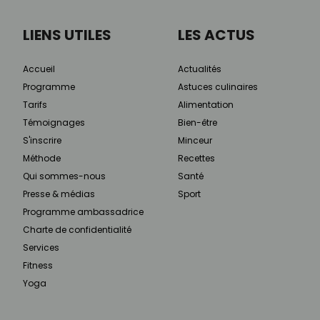
LIENS UTILES
LES ACTUS
Accueil
Actualités
Programme
Astuces culinaires
Tarifs
Alimentation
Témoignages
Bien-être
S'inscrire
Minceur
Méthode
Recettes
Qui sommes-nous
Santé
Presse & médias
Sport
Programme ambassadrice
Charte de confidentialité
Services
Fitness
Yoga