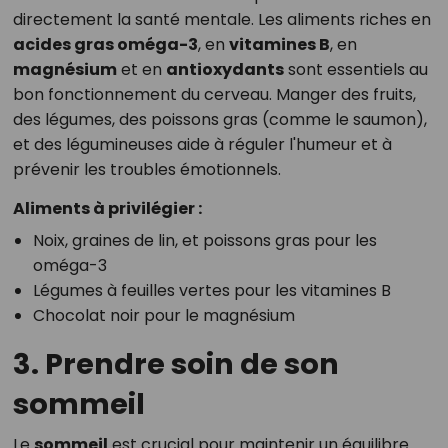
directement la santé mentale. Les aliments riches en
acides gras oméga-3
, en
vitamines B
, en
magnésium
et en
antioxydants
sont essentiels au
bon fonctionnement du cerveau. Manger des fruits,
des légumes, des poissons gras (comme le saumon),
et des légumineuses aide à réguler l'humeur et à
prévenir les troubles émotionnels.
Aliments à privilégier :
Noix, graines de lin, et poissons gras pour les
oméga-3
Légumes à feuilles vertes pour les vitamines B
Chocolat noir pour le magnésium
3. Prendre soin de son
sommeil
Le
sommeil
est crucial pour maintenir un équilibre