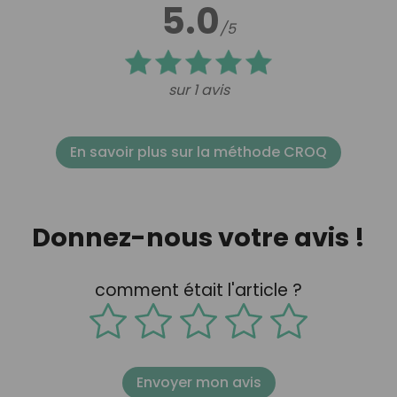
5.0
/5
sur 1 avis
En savoir plus sur la méthode CROQ
Donnez-nous votre avis !
comment était l'article ?
Envoyer mon avis