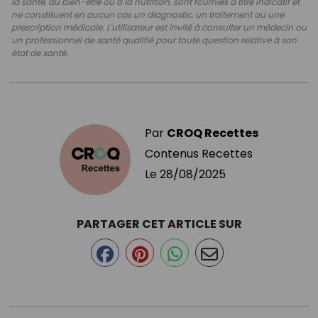
la santé, au bien-être ou à la nutrition, sont fournies à titre indicatif et
ne constituent en aucun cas un diagnostic, un traitement ou une
prescription médicale. L'utilisateur est invité à consulter un médecin ou
un professionnel de santé qualifié pour toute question relative à son
état de santé.
Par
CROQ Recettes
Contenus Recettes
Le
28/08/2025
PARTAGER CET ARTICLE SUR