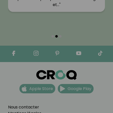
et…"
Apple Store
Google Play
Nous contacter