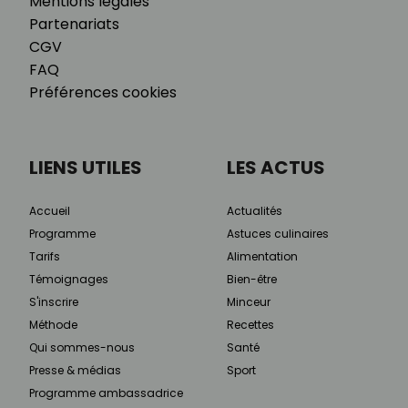
Mentions légales
Partenariats
CGV
FAQ
Préférences cookies
LIENS UTILES
LES ACTUS
Accueil
Actualités
Programme
Astuces culinaires
Tarifs
Alimentation
Témoignages
Bien-être
S'inscrire
Minceur
Méthode
Recettes
Qui sommes-nous
Santé
Presse & médias
Sport
Programme ambassadrice