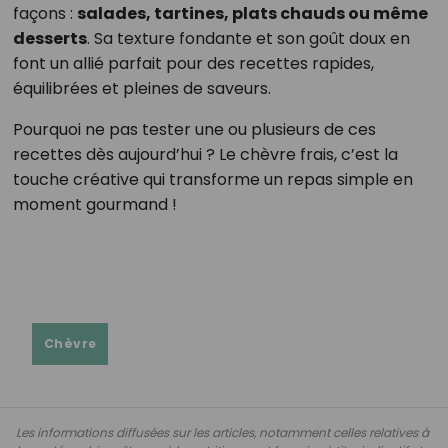
façons :
salades, tartines, plats chauds ou même
desserts
. Sa texture fondante et son goût doux en
font un allié parfait pour des recettes rapides,
équilibrées et pleines de saveurs.
Pourquoi ne pas tester une ou plusieurs de ces
recettes dès aujourd’hui ? Le chèvre frais, c’est la
touche créative qui transforme un repas simple en
moment gourmand !
Chèvre
Les informations diffusées sur les articles, notamment celles relatives à