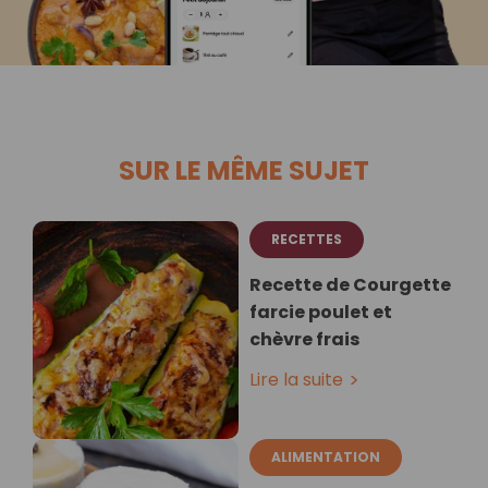
SUR LE MÊME SUJET
RECETTES
Recette de Courgette
farcie poulet et
chèvre frais
Lire la suite
ALIMENTATION