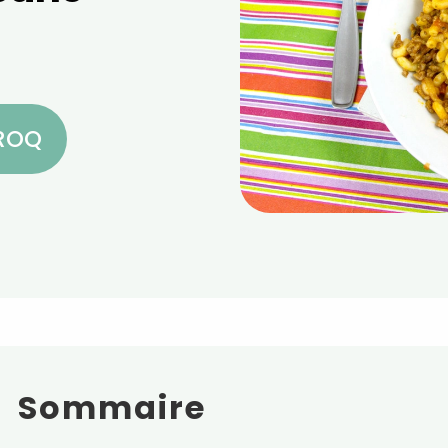
CROQ
Sommaire