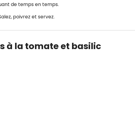
emuant de temps en temps.
alez, poivrez et servez.
s à la tomate et basilic