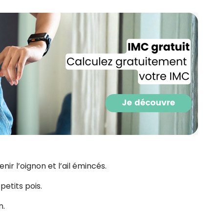
ir l’oignon et l’ail émincés.
petits pois.
n.