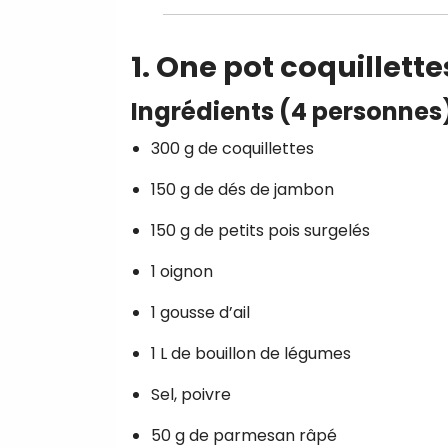
1. One pot coquillett
Ingrédients (4 personnes
300 g de coquillettes
150 g de dés de jambon
150 g de petits pois surgelés
1 oignon
1 gousse d’ail
1 L de bouillon de légumes
Sel, poivre
50 g de parmesan râpé