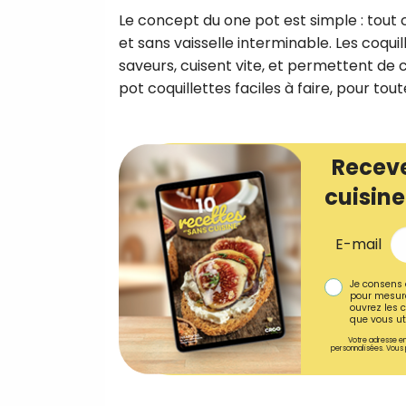
Le concept du one pot est simple : tout 
et sans vaisselle interminable. Les coquil
saveurs, cuisent vite, et permettent de 
pot coquillettes faciles à faire, pour tou
Receve
cuisine
E-mail
Je consens 
pour mesure
ouvrez les c
que vous uti
Votre adresse em
personnalisées. Vous 