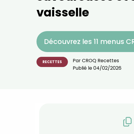
vaisselle
Découvrez les 11 menus 
Par
CROQ Recettes
RECETTES
Publié le
04/02/2026