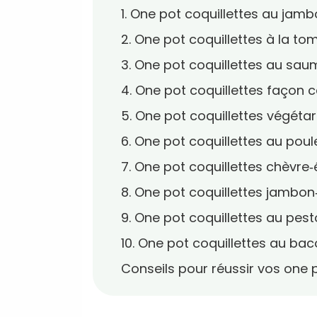
1. One pot coquillettes au jamb
2. One pot coquillettes à la tom
3. One pot coquillettes au sa
4. One pot coquillettes façon 
5. One pot coquillettes végéta
6. One pot coquillettes au poul
7. One pot coquillettes chèvre
8. One pot coquillettes jambo
9. One pot coquillettes au pes
10. One pot coquillettes au b
Conseils pour réussir vos one p