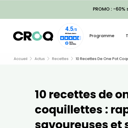
PROMO : -60% s
Programme
T
Accueil
Actus
Recettes
10 Recettes De One Pot Coqui
10 recettes de o
coquillettes : ra
savoureuses et 