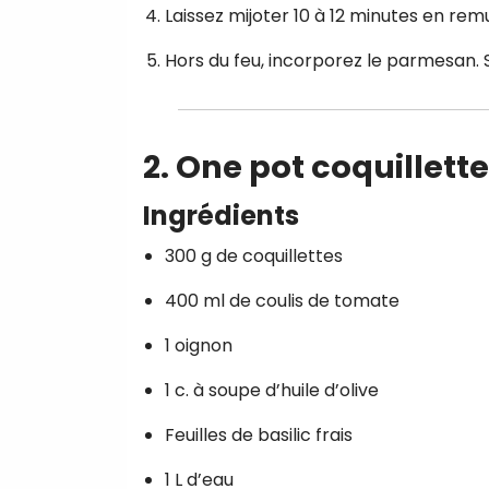
Laissez mijoter 10 à 12 minutes en r
Hors du feu, incorporez le parmesan. S
2. One pot coquillette
Ingrédients
300 g de coquillettes
400 ml de coulis de tomate
1 oignon
1 c. à soupe d’huile d’olive
Feuilles de basilic frais
1 L d’eau