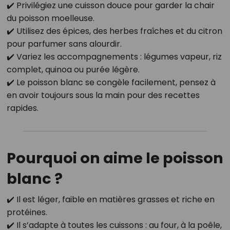
✔️ Privilégiez une cuisson douce pour garder la chair
du poisson moelleuse.
✔️ Utilisez des épices, des herbes fraîches et du citron
pour parfumer sans alourdir.
✔️ Variez les accompagnements : légumes vapeur, riz
complet, quinoa ou purée légère.
✔️ Le poisson blanc se congèle facilement, pensez à
en avoir toujours sous la main pour des recettes
rapides.
Pourquoi on aime le poisson
blanc ?
✔️ Il est léger, faible en matières grasses et riche en
protéines.
✔️ Il s’adapte à toutes les cuissons : au four, à la poêle,