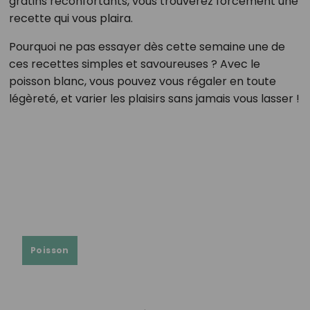
gratins réconfortants, vous trouverez forcément une
recette qui vous plaira.
Pourquoi ne pas essayer dès cette semaine une de
ces recettes simples et savoureuses ? Avec le
poisson blanc, vous pouvez vous régaler en toute
légèreté, et varier les plaisirs sans jamais vous lasser !
Poisson