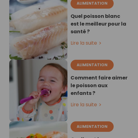
ALIMENTATION
Quel poisson blanc
est le meilleur pour la
santé ?
Lire la suite
ALIMENTATION
Comment faire aimer
le poisson aux
enfants ?
Lire la suite
ALIMENTATION