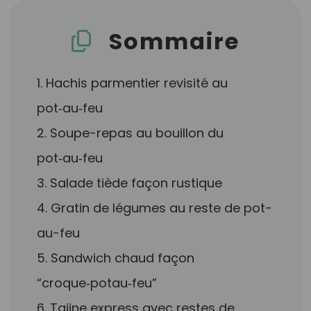
Sommaire
1. Hachis parmentier revisité au
pot‑au‑feu
2. Soupe-repas au bouillon du
pot‑au‑feu
3. Salade tiède façon rustique
4. Gratin de légumes au reste de pot-
au-feu
5. Sandwich chaud façon
“croque‑potau‑feu”
6. Tajine express avec restes de