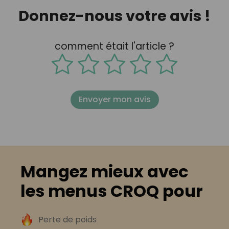
Donnez-nous votre avis !
comment était l'article ?
Envoyer mon avis
Mangez mieux avec
les menus CROQ pour
Perte de poids