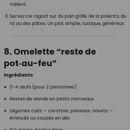
mêlent.
Servez ce ragoût sur du pain grillé, de la polenta, du
riz ou des pâtes. Un plat simple, rustique, généreux.
8. Omelette “reste de
pot‑au-feu”
Ingrédients
3–4 œufs (pour 2 personnes)
Restes de viande en petits morceaux
Légumes cuits — carottes, poireaux, navets —
émincés ou coupés en dés
Sel, poivre, herbes fines