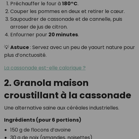
Préchauffer le four à
180°C
.
Couper les pommes en deux et retirer le cœur.
Saupoudrer de cassonade et de cannelle, puis
arroser de jus de citron.
Enfourner pour
20 minutes
.
💡
Astuce
: Servez avec un peu de yaourt nature pour
plus d’onctuosité.
La cassonade est-elle calorique ?
2. Granola maison
croustillant à la cassonade
Une alternative saine aux céréales industrielles.
Ingrédients (pour 6 portions)
150 g de flocons d’avoine
30 g de noix (amandes, noisettes)