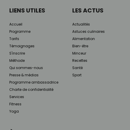
LIENS UTILES
LES ACTUS
Accueil
Actualités
Programme
Astuces culinaires
Tarifs
Alimentation
Témoignages
Bien-être
S'inscrire
Minceur
Méthode
Recettes
Qui sommes-nous
Santé
Presse & médias
Sport
Programme ambassadrice
Charte de confidentialité
Services
Fitness
Yoga