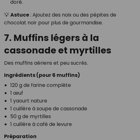
doré.
💡
Astuce
: Ajoutez des noix ou des pépites de
chocolat noir pour plus de gourmandise.
7. Muffins légers à la
cassonade et myrtilles
Des muffins aériens et peu sucrés.
Ingrédients (pour 6 muffins)
120 g de farine complète
1 œuf
1 yaourt nature
1 cuillère à soupe de cassonade
50 g de myrtilles
1 cuillère à café de levure
Préparation