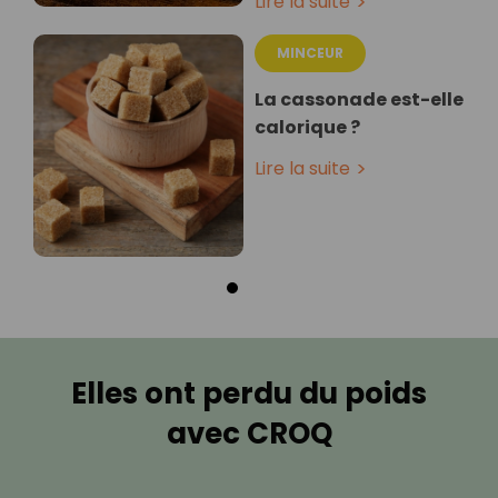
Lire la suite
MINCEUR
La cassonade est-elle
calorique ?
Lire la suite
Elles ont perdu du poids
avec CROQ