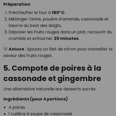
Préparation
Préchauffer le four à
180°C
.
Mélanger farine, poudre d’amande, cassonade et
beurre du bout des doigts.
Déposer les fruits rouges dans un plat, recouvrir du
crumble et enfourner
20 minutes
.
💡
Astuce
: Ajoutez un filet de citron pour intensifier la
saveur des fruits rouges.
5. Compote de poires à la
cassonade et gingembre
Une alternative naturelle aux desserts sucrés.
Ingrédients (pour 4 portions)
4 poires
1 cuillère à soupe de cassonade