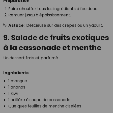
Préparation
Faire chauffer tous les ingrédients à feu doux.
Remuer jusqu’à épaississement.
💡
Astuce
: Délicieuse sur des crêpes ou un yaourt.
9. Salade de fruits exotiques
à la cassonade et menthe
Un dessert frais et parfumé.
Ingrédients
1 mangue
1 ananas
1 kiwi
1 cuillère à soupe de cassonade
Quelques feuilles de menthe ciselées