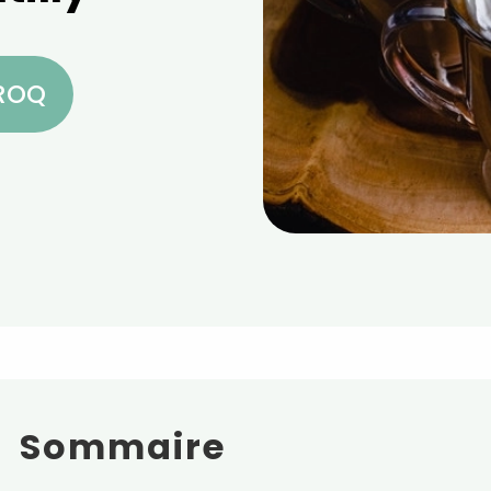
CROQ
Sommaire