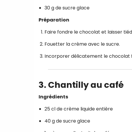
30 g de sucre glace
Préparation
Faire fondre le chocolat et laisser tiédi
Fouetter la crème avec le sucre.
Incorporer délicatement le chocolat 
3. Chantilly au café
Ingrédients
25 cl de crème liquide entière
40 g de sucre glace