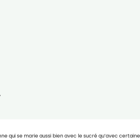
y
nne qui se marie aussi bien avec le sucré qu’avec certain