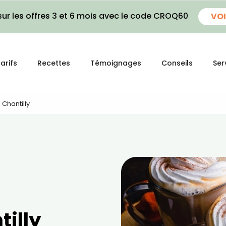
ur les offres 3 et 6 mois avec le code CROQ60
VOI
arifs
Recettes
Témoignages
Conseils
Ser
 Chantilly
tilly