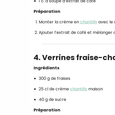
1 c. à soupe d’extrait de café
Préparation
Monter la crème en
chantilly
avec le 
Ajouter l’extrait de café et mélanger
4. Verrines fraise-cha
Ingrédients
300 g de fraises
25 cl de crème
chantilly
maison
40 g de sucre
Préparation