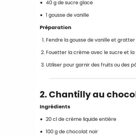
40 g de sucre glace
1 gousse de vanille
Préparation
Fendre la gousse de vanille et gratter 
Fouetter la crème avec le sucre et la 
Utiliser pour garnir des fruits ou des pâ
2. Chantilly au choco
Ingrédients
20 cl de crème liquide entière
100 g de chocolat noir