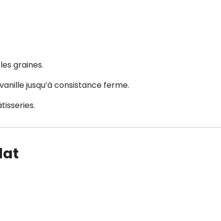
les graines.
vanille jusqu’à consistance ferme.
tisseries.
lat