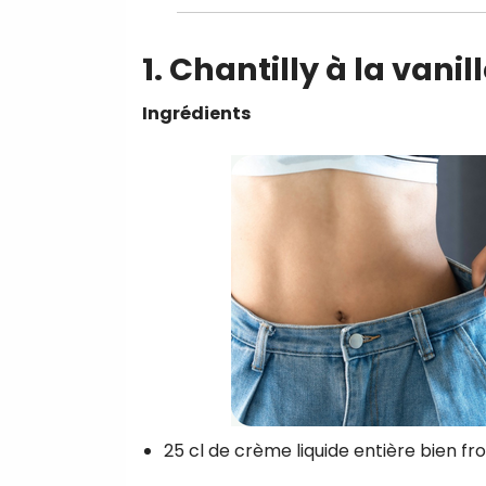
1. Chantilly à la vanil
Ingrédients
25 cl de crème liquide entière bien fr