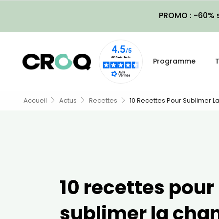
PROMO : -60% s
Programme
T
Accueil
Actus
Recettes
10 Recettes Pour Sublimer La
10 recettes pour
sublimer la chan