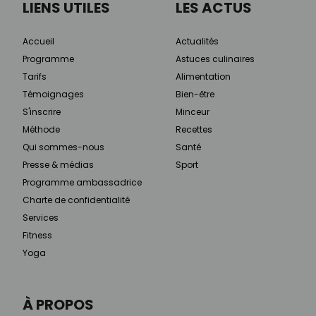
LIENS UTILES
LES ACTUS
Accueil
Actualités
Programme
Astuces culinaires
Tarifs
Alimentation
Témoignages
Bien-être
S'inscrire
Minceur
Méthode
Recettes
Qui sommes-nous
Santé
Presse & médias
Sport
Programme ambassadrice
Charte de confidentialité
Services
Fitness
Yoga
À PROPOS