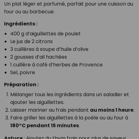
Un plat léger et parfumé, parfait pour une cuisson au
four ou au barbecue.
Ingrédients :
400 g d’aiguillettes de poulet
Le jus de 2 citrons
3 cuillères à soupe d’huile d’olive
2 gousses d’ail hachées
1 cuillère à café d’herbes de Provence
Sel, poivre
Préparation :
Mélanger tous les ingrédients dans un saladier et
ajouter les aiguillettes.
Laisser mariner au frais pendant
au moins 1 heure
.
Faire griller les aiguillettes à la poêle ou au four à
180°C pendant 15 minutes
.
Astuce
: Ajoutez du thym frais pour plus de saveur.