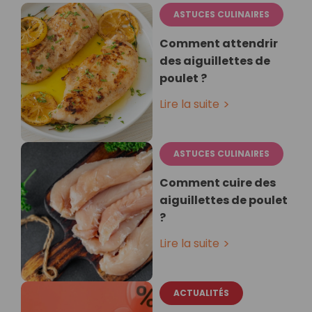
ASTUCES CULINAIRES
Comment attendrir
des aiguillettes de
poulet ?
Lire la suite
ASTUCES CULINAIRES
Comment cuire des
aiguillettes de poulet
?
Lire la suite
ACTUALITÉS