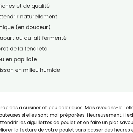
aîches et de qualité
ttendrir naturellement
anique (en douceur)
yaourt ou du lait fermenté
cret de la tendreté
ou en papillote
isson en milieu humide
 rapides à cuisiner et peu caloriques. Mais avouons-le : ell
uteuses si elles sont mal préparées. Heureusement, il ex
tendrir les aiguillettes de poulet et en faire un plat savo
liorer la texture de votre poulet sans passer des heures 