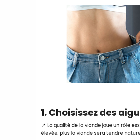
1. Choisissez des aigu
📌 La qualité de la viande joue un rôle esse
élevée, plus la viande sera tendre natur