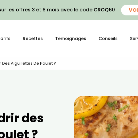
ur les offres 3 et 6 mois avec le code CROQ60
VOI
arifs
Recettes
Témoignages
Conseils
Ser
Des Aiguillettes De Poulet ?
rir des
oulet ?