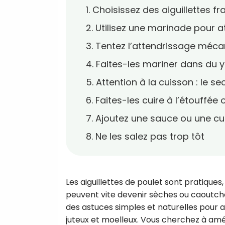
1. Choisissez des aiguillettes fr
2. Utilisez une marinade pour a
3. Tentez l’attendrissage méc
4. Faites-les mariner dans du 
5. Attention à la cuisson : le se
6. Faites-les cuire à l’étouffée 
7. Ajoutez une sauce ou une cu
8. Ne les salez pas trop tôt
Les aiguillettes de poulet sont pratiques,
peuvent vite devenir sèches ou caoutcho
des astuces simples et naturelles pour at
juteux et moelleux. Vous cherchez à amé