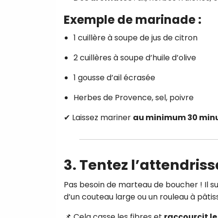
Exemple de marinade :
1 cuillère à soupe de jus de citron
2 cuillères à soupe d’huile d’olive
1 gousse d’ail écrasée
Herbes de Provence, sel, poivre
✔ Laissez mariner
au minimum 30 min
3. Tentez l’attendri
Pas besoin de marteau de boucher ! Il su
d’un couteau large ou un rouleau à pâtiss
📌 Cela casse les fibres et
raccourcit l