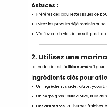
Astuces :
Préférez des aiguillettes issues de
pou
Évitez les produits déjà marinés ou s
Vérifiez que la viande ne soit pas trop
2. Utilisez une mari
La marinade est
l’alliée numéro 1
pour a
Ingrédients clés pour atte
Un ingrédient acide
: citron, yaourt
Un corps gras
: huile d’olive, huile d
Des aromates
: ail, herbes fraîches, 