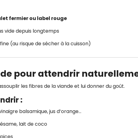
let fermier ou label rouge
ous vide depuis longtemps
 fine (au risque de sécher à la cuisson)
nade pour attendrir naturellem
ssouplir les fibres de la viande et lui donner du goût.
ndrir :
, vinaigre balsamique, jus d’orange…
e sésame, lait de coco
épices