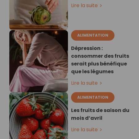
Lire la suite
ALIMENTATION
Dépression :
consommer des fruits
serait plus bénéfique
que les légumes
Lire la suite
ALIMENTATION
Les fruits de saison du
mois d’avril
Lire la suite