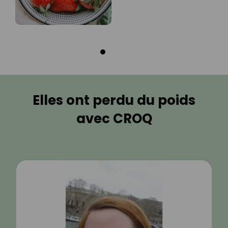
Elles ont perdu du poids
avec CROQ