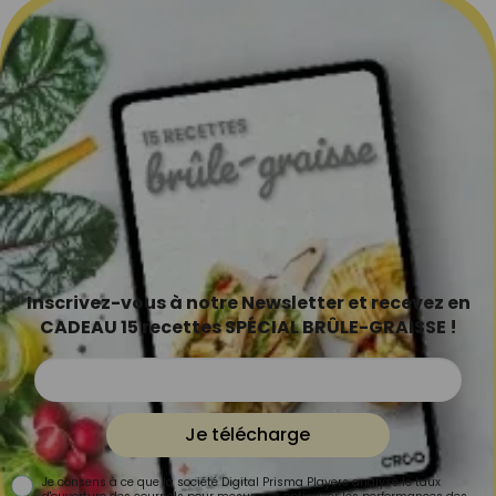
Inscrivez-vous à notre Newsletter et recevez en
CADEAU 15 recettes SPÉCIAL BRÛLE-GRAISSE !
Je télécharge
Je consens à ce que la société Digital Prisma Players analyse le taux