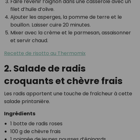
Faire revenir l’oignon dans une casserole avec un
filet d’huile d’olive.
Ajouter les asperges, la pomme de terre et le
bouillon. Laisser cuire 20 minutes.
Mixer avec la crème et le parmesan, assaisonner
et servir chaud.
Recette de risotto au Thermomix
2. Salade de radis
croquants et chèvre frais
Les radis apportent une touche de fraîcheur à cette
salade printanière.
Ingrédients
1 botte de radis roses
100 g de chèvre frais
1 poignée de jeunes pousses d’épinards