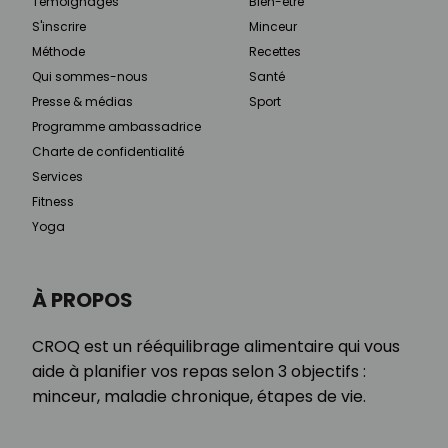
Témoignages
Bien-être
S'inscrire
Minceur
Méthode
Recettes
Qui sommes-nous
Santé
Presse & médias
Sport
Programme ambassadrice
Charte de confidentialité
Services
Fitness
Yoga
À PROPOS
CROQ est un rééquilibrage alimentaire qui vous
aide à planifier vos repas selon 3 objectifs :
minceur, maladie chronique, étapes de vie.