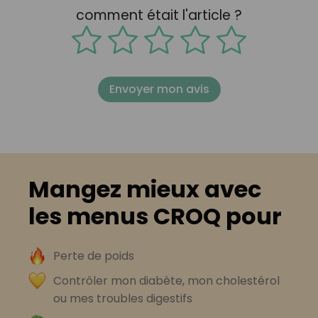
comment était l'article ?
Envoyer mon avis
Mangez mieux avec
les menus CROQ pour
Perte de poids
Contrôler mon diabète, mon cholestérol
ou mes troubles digestifs