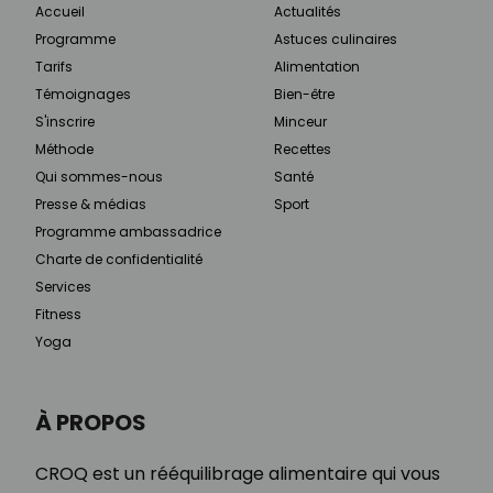
Accueil
Actualités
Programme
Astuces culinaires
Tarifs
Alimentation
Témoignages
Bien-être
S'inscrire
Minceur
Méthode
Recettes
Qui sommes-nous
Santé
Presse & médias
Sport
Programme ambassadrice
Charte de confidentialité
Services
Fitness
Yoga
À PROPOS
CROQ est un rééquilibrage alimentaire qui vous