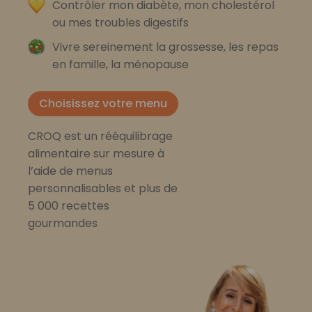
Contrôler mon diabète, mon cholestérol
ou mes troubles digestifs
Vivre sereinement la grossesse, les repas
en famille, la ménopause
Choisissez votre menu
CROQ est un rééquilibrage
alimentaire sur mesure à
l’aide de menus
personnalisables et plus de
5 000 recettes
gourmandes