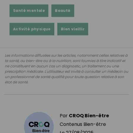
Santé mentale
Beauté
Activité physique
Bien vieillir
Les informations diffusées sur les articles, notamment celles relatives à
la santé, au bien-être ou à la nutrition, sont fournies à titre indicatif et
ne constituent en aucun cas un diagnostic, un traitement ou une
prescription médicale. L'utilisateur est invité à consulter un médecin ou
un professionnel de santé qualifié pour toute question relative à son
état de santé.
Par
CROQ Bien-être
Contenus Bien-être
Le
27/08/2025