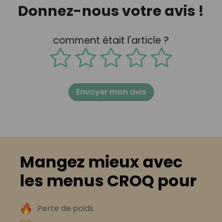
Donnez-nous votre avis !
comment était l'article ?
Envoyer mon avis
Mangez mieux avec
les menus CROQ pour
Perte de poids