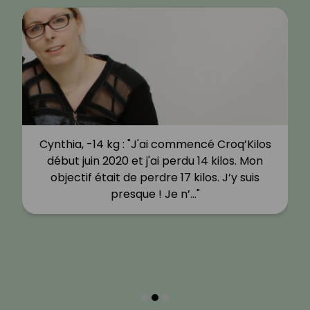
Cynthia, -14 kg : "J'ai commencé Croq’Kilos
début juin 2020 et j'ai perdu 14 kilos. Mon
objectif était de perdre 17 kilos. J’y suis
presque ! Je n’…"