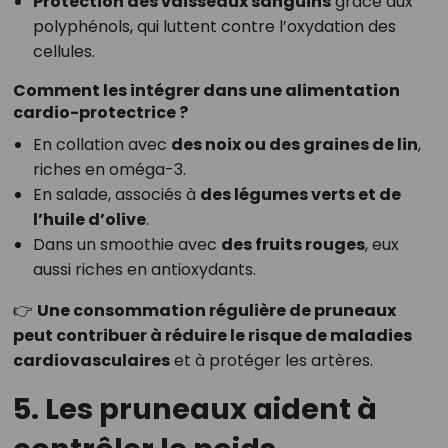
Protection des vaisseaux sanguins
grâce aux
polyphénols, qui luttent contre l’oxydation des
cellules.
Comment les intégrer dans une alimentation
cardio-protectrice ?
En collation avec
des noix ou des graines de lin
,
riches en oméga-3.
En salade, associés à
des légumes verts et de
l’huile d’olive
.
Dans un smoothie avec
des fruits rouges
, eux
aussi riches en antioxydants.
👉
Une consommation régulière de pruneaux
peut contribuer à réduire le risque de maladies
cardiovasculaires
et à protéger les artères.
5. Les pruneaux aident à