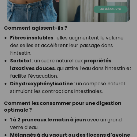
Comment agissent-ils ?
Fibres insolubles
: elles augmentent le volume
des selles et accélèrent leur passage dans
l’intestin.
Sorbitol
: un sucre naturel aux
propriétés
laxatives douces
, qui attire l’eau dans l’intestin et
facilite l’évacuation.
Dihydroxyphénylisatine
: un composé naturel
stimulant les contractions intestinales.
Comment les consommer pour une digestion
optimale ?
1 à 2 pruneaux le matin à jeun
avec un grand
verre d’eau.
Mélangés à du yaourt ou des flocons d’avoine