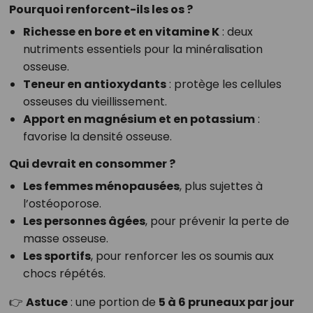
Pourquoi renforcent-ils les os ?
Richesse en bore et en vitamine K
: deux
nutriments essentiels pour la minéralisation
osseuse.
Teneur en antioxydants
: protège les cellules
osseuses du vieillissement.
Apport en magnésium et en potassium
:
favorise la densité osseuse.
Qui devrait en consommer ?
Les femmes ménopausées
, plus sujettes à
l’ostéoporose.
Les personnes âgées
, pour prévenir la perte de
masse osseuse.
Les sportifs
, pour renforcer les os soumis aux
chocs répétés.
👉
Astuce
: une portion de
5 à 6 pruneaux par jour