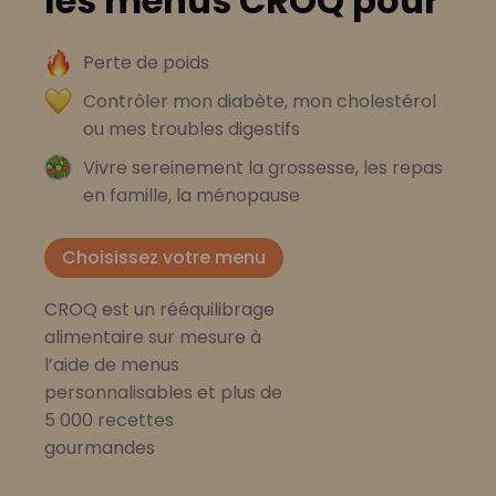
les menus CROQ pour
Perte de poids
Contrôler mon diabète, mon cholestérol
ou mes troubles digestifs
Vivre sereinement la grossesse, les repas
en famille, la ménopause
Choisissez votre menu
CROQ est un rééquilibrage
alimentaire sur mesure à
l’aide de menus
personnalisables et plus de
5 000 recettes
gourmandes