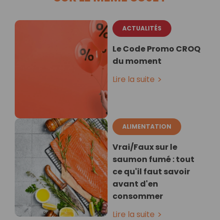
ACTUALITÉS
Le Code Promo CROQ
du moment
Lire la suite
ALIMENTATION
Vrai/Faux sur le
saumon fumé : tout
ce qu'il faut savoir
avant d'en
consommer
Lire la suite