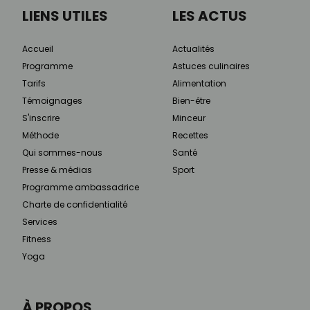
LIENS UTILES
LES ACTUS
Accueil
Actualités
Programme
Astuces culinaires
Tarifs
Alimentation
Témoignages
Bien-être
S'inscrire
Minceur
Méthode
Recettes
Qui sommes-nous
Santé
Presse & médias
Sport
Programme ambassadrice
Charte de confidentialité
Services
Fitness
Yoga
À PROPOS