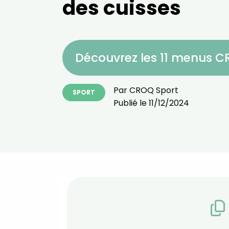
des cuisses
Découvrez les 11 menus 
Par
CROQ Sport
SPORT
Publié le
11/12/2024