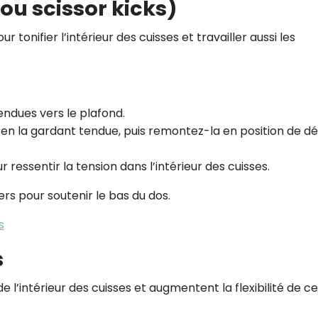
(ou scissor kicks)
 tonifier l’intérieur des cuisses et travailler aussi les
endues vers le plafond.
 en la gardant tendue, puis remontez-la en position de d
essentir la tension dans l’intérieur des cuisses.
ers pour soutenir le bas du dos.
s
s
e l’intérieur des cuisses et augmentent la flexibilité de c