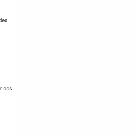
 des
ur des