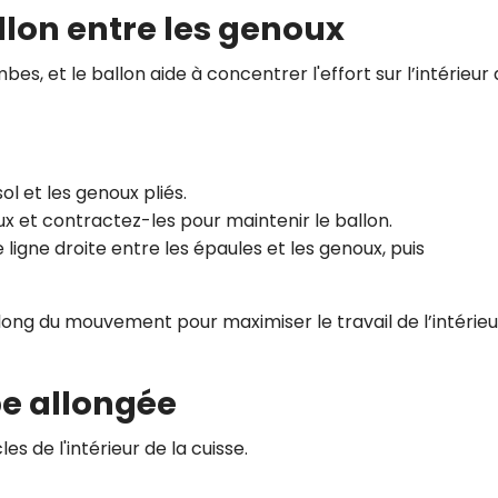
llon entre les genoux
bes, et le ballon aide à concentrer l'effort sur l’intérieur
ol et les genoux pliés.
ux et contractez-les pour maintenir le ballon.
igne droite entre les épaules et les genoux, puis
 long du mouvement pour maximiser le travail de l’intérie
be allongée
s de l'intérieur de la cuisse.