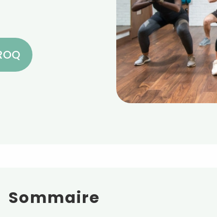
CROQ
Sommaire