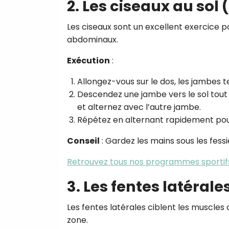
2. Les ciseaux au sol 
Les ciseaux sont un excellent exercice pour
abdominaux.
Exécution
:
Allongez-vous sur le dos, les jambes t
Descendez une jambe vers le sol tout
et alternez avec l’autre jambe.
Répétez en alternant rapidement pour r
Conseil
: Gardez les mains sous les fessi
Retrouvez tous nos programmes sportif
3. Les fentes latérale
Les fentes latérales ciblent les muscles d
zone.