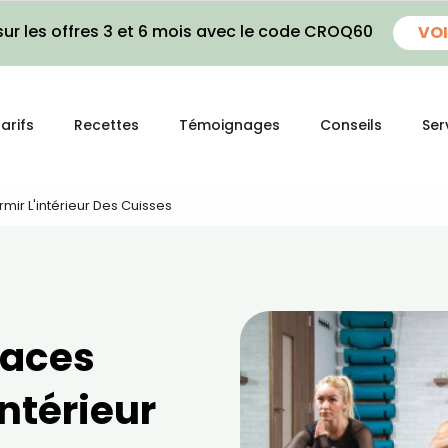
ur les offres 3 et 6 mois avec le code CROQ60
VOI
arifs
Recettes
Témoignages
Conseils
Ser
rmir L'intérieur Des Cuisses
caces
intérieur