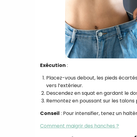
Exécution
:
Placez-vous debout, les pieds écartés 
vers l’extérieur.
Descendez en squat en gardant le dos dr
Remontez en poussant sur les talons po
Conseil
: Pour intensifier, tenez un halt
Comment maigrir des hanches ?