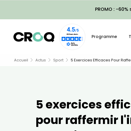
PROMO : -60% s
Programme
T
Accueil
Actus
Sport
5 Exercices Efficaces Pour Raffe
5 exercices effi
pour raffermir l'