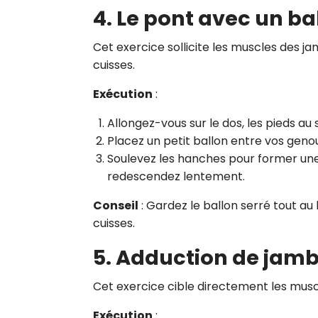
4. Le pont avec un ba
Cet exercice sollicite les muscles des jam
cuisses.
Exécution
:
Allongez-vous sur le dos, les pieds au s
Placez un petit ballon entre vos geno
Soulevez les hanches pour former une l
redescendez lentement.
Conseil
: Gardez le ballon serré tout au
cuisses.
5. Adduction de jam
Cet exercice cible directement les muscle
Exécution
: