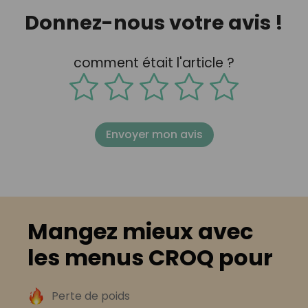
Donnez-nous votre avis !
comment était l'article ?
Envoyer mon avis
Mangez mieux avec
les menus CROQ pour
Perte de poids