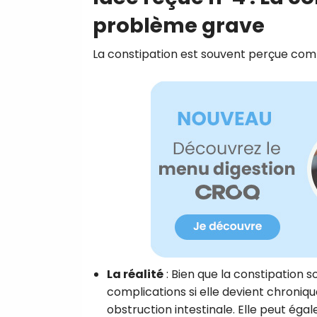
problème grave
La constipation est souvent perçue c
La réalité
: Bien que la constipation 
complications si elle devient chroniq
obstruction intestinale. Elle peut éga