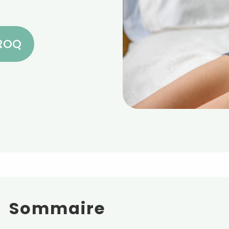
CROQ
Sommaire