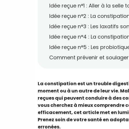
Idée reçue n°1 : Aller à la selle
Idée reçue n°2 : La constipation
Idée reçue n°3 : Les laxatifs s
Idée reçue n°4 : La constipati
Idée reçue n°5 : Les probiotiqu
Comment prévenir et soulager 
La constipation est un trouble diges
moment ou à un autre de leur vie. Ma
reçues qui peuvent conduire à des co
vous cherchez à mieux comprendre cet
efficacement, cet article met en lumièr
Prenez soin de votre santé en adopta
erronées.