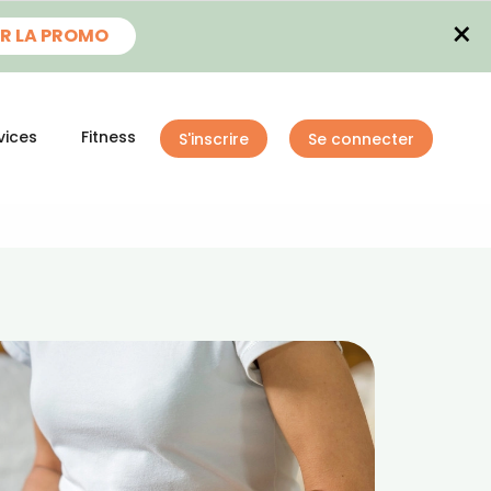
×
R LA PROMO
vices
Fitness
S'inscrire
Se connecter