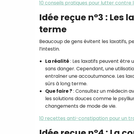
10 conseils pratiques pour lutter contre 
Idée reçue n°3 : Les 
terme
Beaucoup de gens évitent les laxatifs,
l’intestin.
La réalité
: Les laxatifs peuvent être 
sans danger. Cependant, une utilisati
entraîner une accoutumance. Les laxa
sûrs à long terme.
Que faire ?
: Consultez un médecin a
les solutions douces comme le psylliu
changements de mode de vie.
10 recettes anti-constipation pour un tran
Idée reçue n°4 : La c