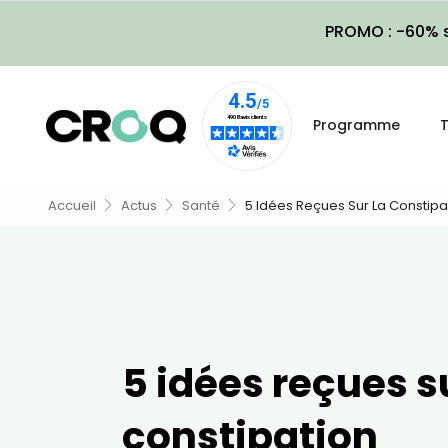
PROMO : -60% s
Programme
T
Accueil
Actus
Santé
5 Idées Reçues Sur La Constipa
5 idées reçues s
constipation