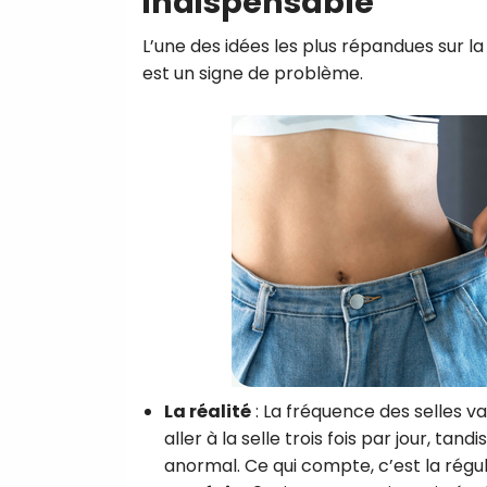
indispensable
L’une des idées les plus répandues sur la
est un signe de problème.
La réalité
: La fréquence des selles v
aller à la selle trois fois par jour, tan
anormal. Ce qui compte, c’est la régul