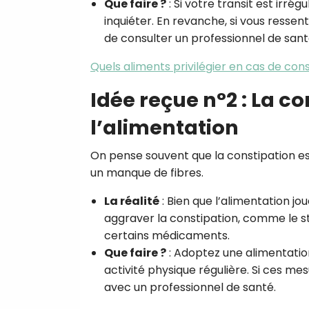
Que faire ?
: Si votre transit est irrég
inquiéter. En revanche, si vous ressente
de consulter un professionnel de sant
Quels aliments privilégier en cas de cons
Idée reçue n°2 : La co
l’alimentation
On pense souvent que la constipation 
un manque de fibres.
La réalité
: Bien que l’alimentation j
aggraver la constipation, comme le str
certains médicaments.
Que faire ?
: Adoptez une alimentation
activité physique régulière. Si ces me
avec un professionnel de santé.