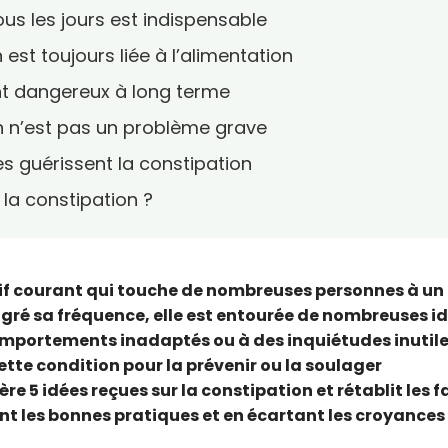
 tous les jours est indispensable
 est toujours liée à l’alimentation
ont dangereux à long terme
on n’est pas un problème grave
es guérissent la constipation
la constipation ?
tif courant qui touche de nombreuses personnes à un
lgré sa fréquence, elle est entourée de nombreuses i
mportements inadaptés ou à des inquiétudes inutiles
te condition pour la prévenir ou la soulager
e 5 idées reçues sur la constipation et rétablit les fa
nt les bonnes pratiques et en écartant les croyances