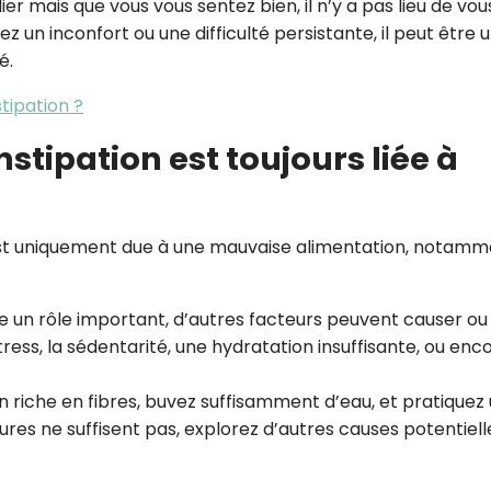
ulier mais que vous vous sentez bien, il n’y a pas lieu de vou
z un inconfort ou une difficulté persistante, il peut être u
é.
tipation ?
nstipation est toujours liée à
est uniquement due à une mauvaise alimentation, notamm
oue un rôle important, d’autres facteurs peuvent causer ou
ess, la sédentarité, une hydratation insuffisante, ou enc
 riche en fibres, buvez suffisamment d’eau, et pratiquez
sures ne suffisent pas, explorez d’autres causes potentiell