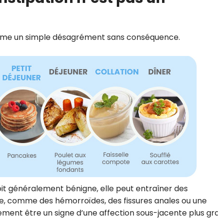
omme un simple désagrément sans conséquence.
soit généralement bénigne, elle peut entraîner des
ue, comme des hémorroïdes, des fissures anales ou une
lement être un signe d’une affection sous-jacente plus gr