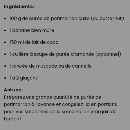
Ingrédients :
100 g de purée de potimarron cuite (ou butternut)
1 banane bien mûre
150 ml de lait de coco
1 cuillère à soupe de purée d’amande (optionnel)
1 pincée de muscade ou de cannelle
1 à 2 glaçons
Astuce :
Préparez une grande quantité de purée de
potimarron à l’avance et congelez-la en portions
pour vos smoothies de la semaine. Un vrai gain de
temps !