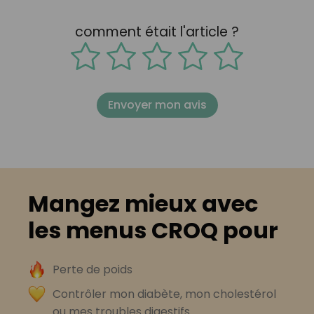
comment était l'article ?
Envoyer mon avis
Mangez mieux avec
les menus CROQ pour
Perte de poids
Contrôler mon diabète, mon cholestérol
ou mes troubles digestifs