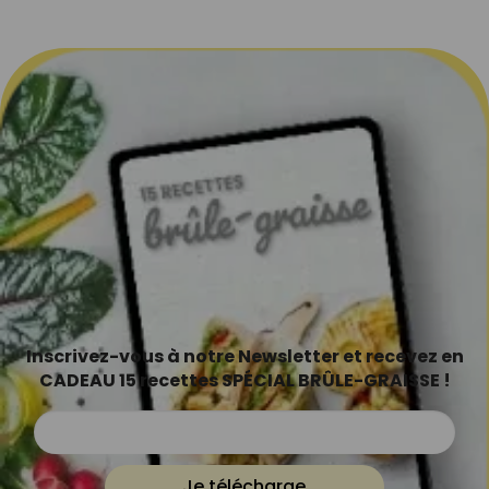
Inscrivez-vous à notre Newsletter et recevez en
CADEAU 15 recettes SPÉCIAL BRÛLE-GRAISSE !
Je télécharge