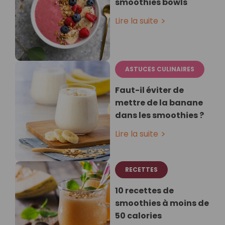
smoothies bowls
Lire la suite
ASTUCES CULINAIRES
Faut-il éviter de
mettre de la banane
dans les smoothies ?
Lire la suite
RECETTES
10 recettes de
smoothies à moins de
50 calories