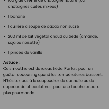
100 g de crème de châtaigne nature (ou
châtaignes cuites mixées)
1 banane
1 cuillère à soupe de cacao non sucré
200 ml de lait végétal chaud ou tiède (amande,
soja ou noisette)
1 pincée de vanille
Astuce :
Ce smoothie est délicieux tiède. Parfait pour un
goûter cocooning quand les températures baissent.
N’hésitez pas à le saupoudrer de cannelle ou de
copeaux de chocolat noir pour une touche encore
plus gourmande.