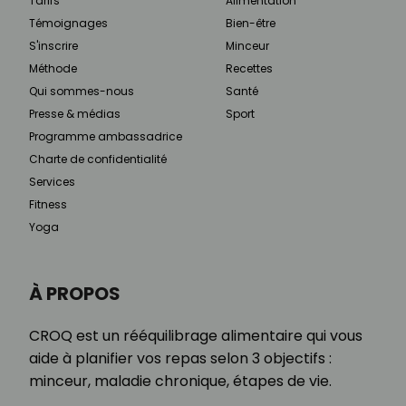
Tarifs
Alimentation
Témoignages
Bien-être
S'inscrire
Minceur
Méthode
Recettes
Qui sommes-nous
Santé
Presse & médias
Sport
Programme ambassadrice
Charte de confidentialité
Services
Fitness
Yoga
À PROPOS
CROQ est un rééquilibrage alimentaire qui vous
aide à planifier vos repas selon 3 objectifs :
minceur, maladie chronique, étapes de vie.