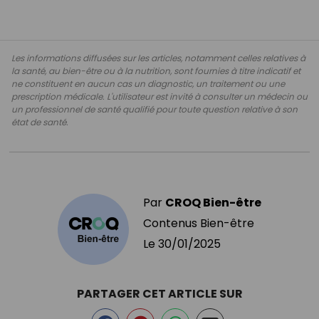
Les informations diffusées sur les articles, notamment celles relatives à
la santé, au bien-être ou à la nutrition, sont fournies à titre indicatif et
ne constituent en aucun cas un diagnostic, un traitement ou une
prescription médicale. L'utilisateur est invité à consulter un médecin ou
un professionnel de santé qualifié pour toute question relative à son
état de santé.
Par
CROQ Bien-être
Contenus Bien-être
Le
30/01/2025
PARTAGER CET ARTICLE SUR