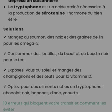
dépression saisonnière
.
Le tryptophane
est un acide aminé nécessaire à
la production de
sérotonine
, l’hormone du bien-
être.
Solutions
✔ Mangez du saumon, des noix et des graines de lin
pour les oméga-3.
✔ Consommez des lentilles, du bœuf et du boudin noir
pour le fer.
✔ Exposez-vous au soleil et mangez des
champignons et des œufs pour la vitamine D.
✔ Optez pour des aliments riches en tryptophane :
chocolat noir, bananes, dinde, yaourts.
10 erreurs qui bloquent votre transit et comment les
éviter