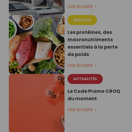
Lire la suite
MINCEUR
Les protéines, des
macronutriments
essentiels à la perte
de poids
Lire la suite
ACTUALITÉS
Le Code Promo CROQ
du moment
Lire la suite