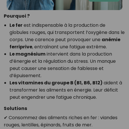
Pourquoi ?
Le fer
est indispensable à la production de
globules rouges, qui transportent l’oxygène dans le
corps. Une carence peut provoquer une
anémie
ferriprive
, entraînant une fatigue extrême.
Le magnésium
intervient dans la production
d’énergie et la régulation du stress. Un manque
peut causer une sensation de faiblesse et
d’épuisement.
Les vitamines du groupe B (B1, B6, B12)
aident à
transformer les aliments en énergie. Leur déficit
peut engendrer une fatigue chronique.
Solutions
✔ Consommez des aliments riches en fer : viandes
rouges, lentilles, épinards, fruits de mer.