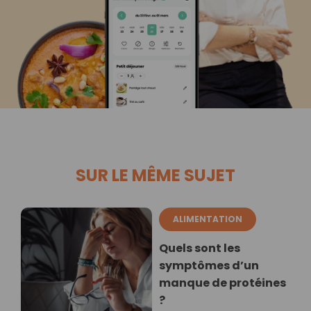
SUR LE MÊME SUJET
ALIMENTATION
Quels sont les
symptômes d’un
manque de protéines
?