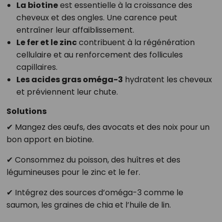
La biotine
est essentielle à la croissance des
cheveux et des ongles. Une carence peut
entraîner leur affaiblissement.
Le fer et le zinc
contribuent à la régénération
cellulaire et au renforcement des follicules
capillaires.
Les acides gras oméga-3
hydratent les cheveux
et préviennent leur chute.
Solutions
✔ Mangez des œufs, des avocats et des noix pour un
bon apport en biotine.
✔ Consommez du poisson, des huîtres et des
légumineuses pour le zinc et le fer.
✔ Intégrez des sources d’oméga-3 comme le
saumon, les graines de chia et l’huile de lin.