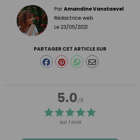
Par
Amandine Vanstaevel
Rédactrice web
Le
23/05/2021
PARTAGER CET ARTICLE SUR
5.0
/5
sur 1 avis