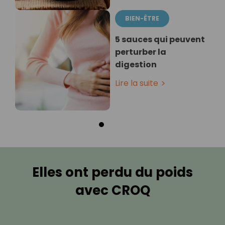
BIEN-ÊTRE
5 sauces qui peuvent
perturber la
digestion
Lire la suite
Elles ont perdu du poids
avec CROQ