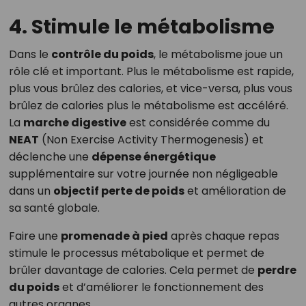
4. Stimule le métabolisme
Dans le
contrôle du poids
, le métabolisme joue un
rôle clé et important. Plus le métabolisme est rapide,
plus vous brûlez des calories, et vice-versa, plus vous
brûlez de calories plus le métabolisme est accéléré.
La
marche digestive
est considérée comme du
NEAT
(Non Exercise Activity Thermogenesis) et
déclenche une
dépense énergétique
supplémentaire sur votre journée non négligeable
dans un
objectif perte de poids
et amélioration de
sa santé globale.
Faire une
promenade à pied
après chaque repas
stimule le processus métabolique et permet de
brûler davantage de calories. Cela permet de
perdre
du poids
et d’améliorer le fonctionnement des
autres organes.