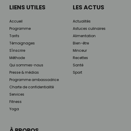
LIENS UTILES
LES ACTUS
Accueil
Actualités
Programme
Astuces culinaires
Tarifs
Alimentation
Témoignages
Bien-être
S'inscrire
Minceur
Méthode
Recettes
Qui sommes-nous
Santé
Presse & médias
Sport
Programme ambassadrice
Charte de confidentialité
Services
Fitness
Yoga
À PROPOS