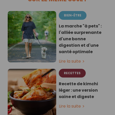
BIEN-ÊTRE
La marche "à pets" :
l'alliée surprenante
d'une bonne
digestion et d'une
santé optimale
Lire la suite
RECETTES
Recette de kimchi
léger : une version
saine et digeste
Lire la suite