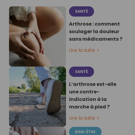
SANTÉ
Arthrose : comment
soulager la douleur
sans médicaments ?
Lire la suite
SANTÉ
L’arthrose est-elle
une contre-
indication à la
marche à pied ?
Lire la suite
BIEN-ÊTRE