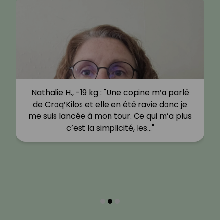
Nathalie H., -19 kg : "Une copine m’a parlé
de Croq’Kilos et elle en été ravie donc je
me suis lancée à mon tour. Ce qui m’a plus
c’est la simplicité, les…"