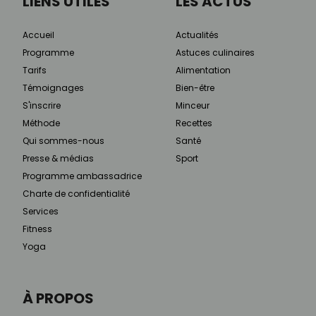
LIENS UTILES
LES ACTUS
Accueil
Actualités
Programme
Astuces culinaires
Tarifs
Alimentation
Témoignages
Bien-être
S'inscrire
Minceur
Méthode
Recettes
Qui sommes-nous
Santé
Presse & médias
Sport
Programme ambassadrice
Charte de confidentialité
Services
Fitness
Yoga
À PROPOS