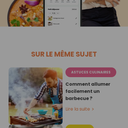
SUR LE MÊME SUJET
ASTUCES CULINAIRES
Comment allumer
facilement un
barbecue ?
Lire la suite