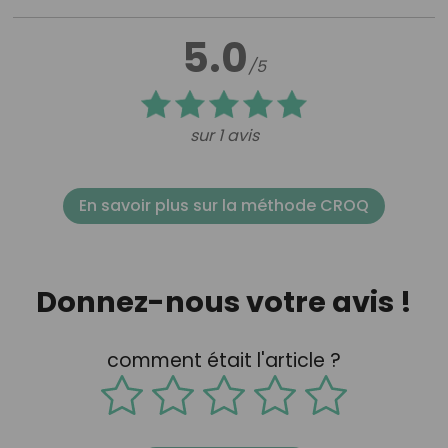
5.0
/5
sur 1 avis
En savoir plus sur la méthode CROQ
Donnez-nous votre avis !
comment était l'article ?