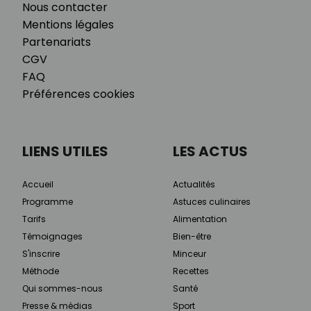
Nous contacter
Mentions légales
Partenariats
CGV
FAQ
Préférences cookies
LIENS UTILES
LES ACTUS
Accueil
Actualités
Programme
Astuces culinaires
Tarifs
Alimentation
Témoignages
Bien-être
S'inscrire
Minceur
Méthode
Recettes
Qui sommes-nous
Santé
Presse & médias
Sport