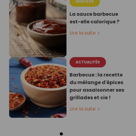
MINCEUR
La sauce barbecue
est-elle calorique ?
Lire la suite
ACTUALITÉS
Barbecue : la recette
du mélange d'épices
pour assaisonner ses
grillades et cie !
Lire la suite