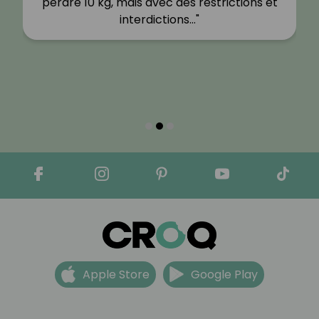
perdre 10 kg, mais avec des restrictions et
interdictions…"
Apple Store
Google Play