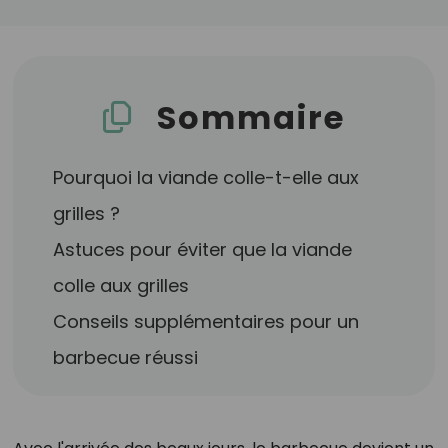
Sommaire
Pourquoi la viande colle-t-elle aux
grilles ?
Astuces pour éviter que la viande
colle aux grilles
Conseils supplémentaires pour un
barbecue réussi