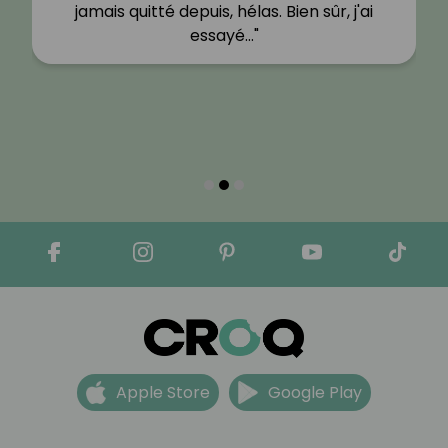
jamais quitté depuis, hélas. Bien sûr, j'ai
essayé…"
Apple Store
Google Play