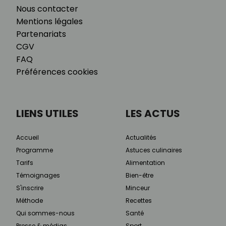
Nous contacter
Mentions légales
Partenariats
CGV
FAQ
Préférences cookies
LIENS UTILES
LES ACTUS
Accueil
Actualités
Programme
Astuces culinaires
Tarifs
Alimentation
Témoignages
Bien-être
S'inscrire
Minceur
Méthode
Recettes
Qui sommes-nous
Santé
Presse & médias
Sport