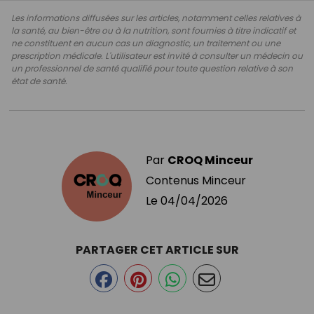
Les informations diffusées sur les articles, notamment celles relatives à
la santé, au bien-être ou à la nutrition, sont fournies à titre indicatif et
ne constituent en aucun cas un diagnostic, un traitement ou une
prescription médicale. L'utilisateur est invité à consulter un médecin ou
un professionnel de santé qualifié pour toute question relative à son
état de santé.
Par
CROQ Minceur
Contenus Minceur
Le
04/04/2026
PARTAGER CET ARTICLE SUR