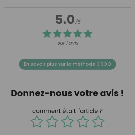
5.0
/5
sur 1 avis
En savoir plus sur la méthode CROQ
Donnez-nous votre avis !
comment était l'article ?