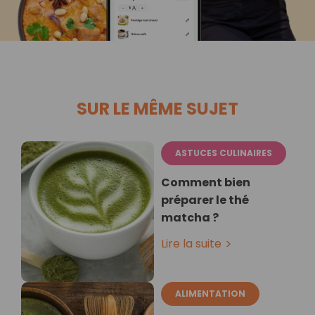
SUR LE MÊME SUJET
ASTUCES CULINAIRES
Comment bien
préparer le thé
matcha ?
Lire la suite
ALIMENTATION