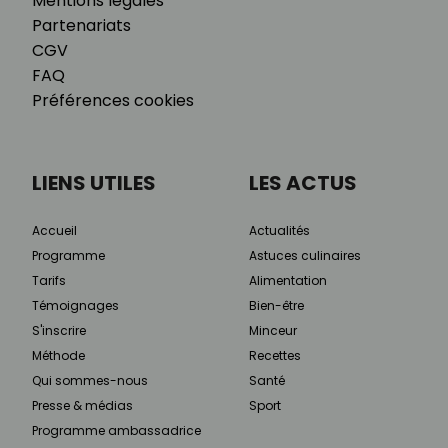
Mentions légales
Partenariats
CGV
FAQ
Préférences cookies
LIENS UTILES
LES ACTUS
Accueil
Actualités
Programme
Astuces culinaires
Tarifs
Alimentation
Témoignages
Bien-être
S'inscrire
Minceur
Méthode
Recettes
Qui sommes-nous
Santé
Presse & médias
Sport
Programme ambassadrice