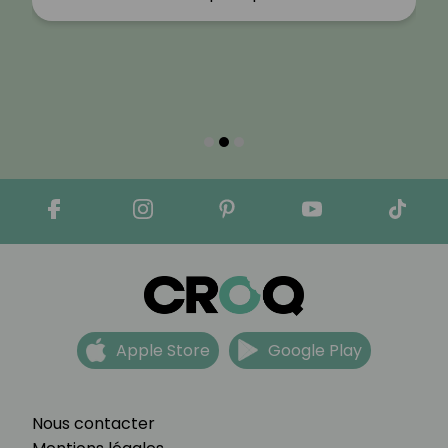
Apple Store
Google Play
Nous contacter