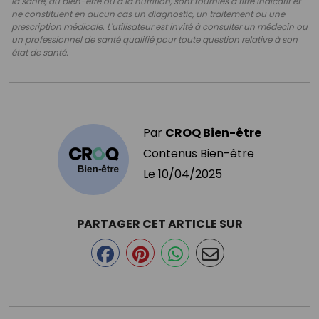
la santé, au bien-être ou à la nutrition, sont fournies à titre indicatif et
ne constituent en aucun cas un diagnostic, un traitement ou une
prescription médicale. L'utilisateur est invité à consulter un médecin ou
un professionnel de santé qualifié pour toute question relative à son
état de santé.
Par
CROQ Bien-être
Contenus Bien-être
Le
10/04/2025
PARTAGER CET ARTICLE SUR