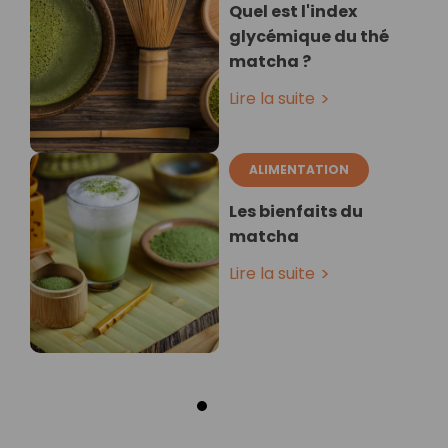
Quel est l'index
glycémique du thé
matcha ?
Lire la suite
ALIMENTATION
Les bienfaits du
matcha
Lire la suite