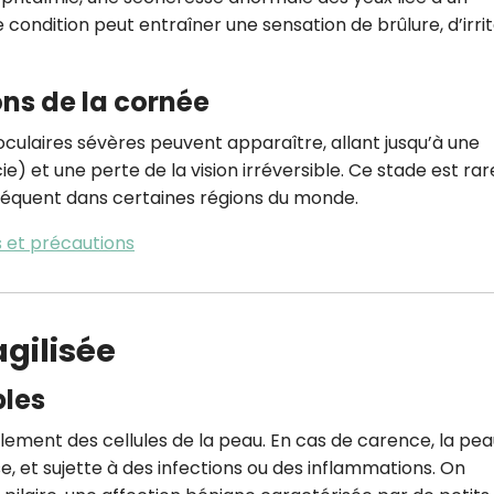
ondition peut entraîner une sensation de brûlure, d’irrit
ons de la cornée
 oculaires sévères peuvent apparaître, allant jusqu’à une
) et une perte de la vision irréversible. Ce stade est rar
 fréquent dans certaines régions du monde.
ns et précautions
gilisée
bles
llement des cellules de la peau. En cas de carence, la pe
, et sujette à des infections ou des inflammations. On