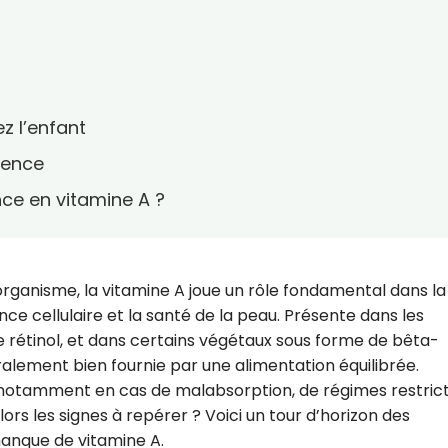
z l’enfant
rence
e en vitamine A ?
organisme, la vitamine A joue un rôle fondamental dans la
ance cellulaire et la santé de la peau. Présente dans les
e rétinol, et dans certains végétaux sous forme de bêta-
alement bien fournie par une alimentation équilibrée.
notamment en cas de malabsorption, de régimes restrict
ors les signes à repérer ? Voici un tour d’horizon des
manque de vitamine A.