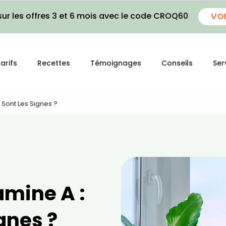
ur les offres 3 et 6 mois avec le code CROQ60
VOI
arifs
Recettes
Témoignages
Conseils
Ser
 Sont Les Signes ?
amine A :
gnes ?