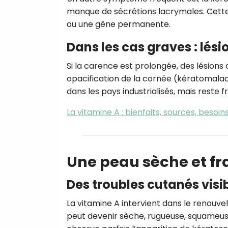
manque de sécrétions lacrymales. Cette c
ou une gêne permanente.
Dans les cas graves : lési
Si la carence est prolongée, des lésions
opacification de la cornée (kératomalacie
dans les pays industrialisés, mais reste
La vitamine A : bienfaits, sources, besoi
Une peau sèche et fra
Des troubles cutanés visi
La vitamine A intervient dans le renouve
peut devenir sèche, rugueuse, squameuse