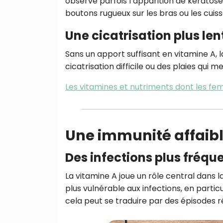
observe parfois l’apparition de kératose
boutons rugueux sur les bras ou les cuiss
Une cicatrisation plus len
Sans un apport suffisant en vitamine A, l
cicatrisation difficile ou des plaies qui 
Les vitamines et nutriments dont les f
Une immunité affaibl
Des infections plus fréqu
La vitamine A joue un rôle central dans
plus vulnérable aux infections, en particu
cela peut se traduire par des épisodes ré