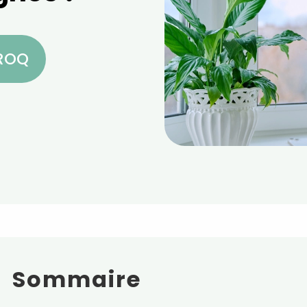
CROQ
Sommaire