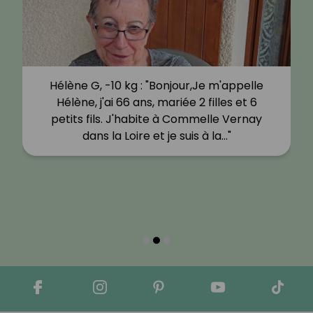
Virginie, -18 kg : "Cela a été
immédiatement le déclenchement. Je me
bats depuis toujours avec mon poids. J’ai
déjà testé d’autres programmes pour…"