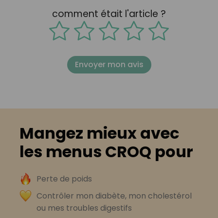
comment était l'article ?
Envoyer mon avis
Mangez mieux avec
les menus CROQ pour
Perte de poids
Contrôler mon diabète, mon cholestérol
ou mes troubles digestifs