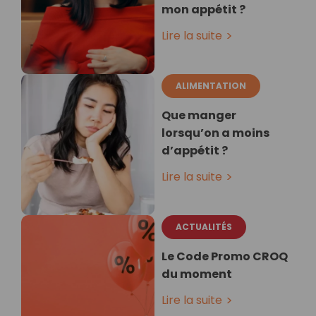
mon appétit ?
Lire la suite
ALIMENTATION
Que manger
lorsqu’on a moins
d’appétit ?
Lire la suite
ACTUALITÉS
Le Code Promo CROQ
du moment
Lire la suite