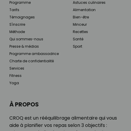
Programme
Astuces culinaires
Tarifs
Alimentation
Témoignages
Bien-être
S'inscrire
Minceur
Méthode
Recettes
Qui sommes-nous
Santé
Presse & médias
Sport
Programme ambassadrice
Charte de confidentialité
Services
Fitness
Yoga
À PROPOS
CROQ est un rééquilibrage alimentaire qui vous
aide à planifier vos repas selon 3 objectifs :