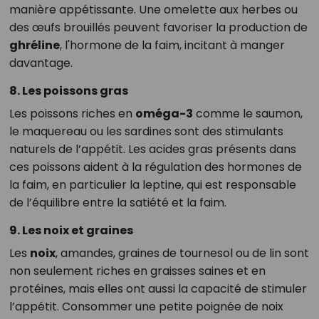
manière appétissante. Une omelette aux herbes ou
des œufs brouillés peuvent favoriser la production de
ghréline
, l'hormone de la faim, incitant à manger
davantage.
8. Les poissons gras
Les poissons riches en
oméga-3
comme le saumon,
le maquereau ou les sardines sont des stimulants
naturels de l’appétit. Les acides gras présents dans
ces poissons aident à la régulation des hormones de
la faim, en particulier la leptine, qui est responsable
de l’équilibre entre la satiété et la faim.
9. Les noix et graines
Les
noix
, amandes, graines de tournesol ou de lin sont
non seulement riches en graisses saines et en
protéines, mais elles ont aussi la capacité de stimuler
l’appétit. Consommer une petite poignée de noix