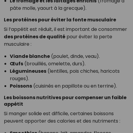
Le fromage et les laitages enrichis
(fromage à
pâte molle, yaourt à la grecque).
Les protéines pour éviter la fonte musculaire
Si l’appétit est réduit, il est important de consommer
des protéines de qualité
pour éviter la perte
musculaire :
Viande blanche
(poulet, dinde, veau).
Œufs
(brouillés, omelette, durs).
Légumineuses
(lentilles, pois chiches, haricots
rouges).
Poissons
(cuisinés en papillote ou en terrine).
Les boissons nutritives pour compenser un faible
appétit
Si manger solide est difficile, certaines boissons
peuvent apporter des calories et des nutriments :