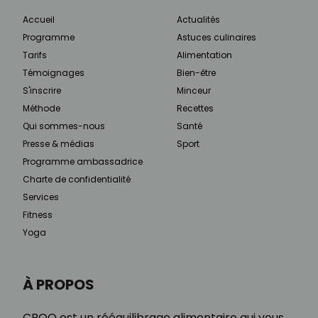
Accueil
Actualités
Programme
Astuces culinaires
Tarifs
Alimentation
Témoignages
Bien-être
S'inscrire
Minceur
Méthode
Recettes
Qui sommes-nous
Santé
Presse & médias
Sport
Programme ambassadrice
Charte de confidentialité
Services
Fitness
Yoga
À PROPOS
CROQ est un rééquilibrage alimentaire qui vous