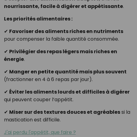
nourrissante, facile à digérer et appétissante
.
Les priorités alimentaires :
✔
Favoriser des aliments riches en nutriments
pour compenser la faible quantité consommée.
✔
Privilégier des repas légers mais riches en
énergie
.
✔
Manger en petite quantité mais plus souvent
(fractionner en 4 à 6 repas par jour).
✔
Éviter les aliments lourds et difficiles à digérer
qui peuvent couper l’appétit.
✔
Miser sur des textures douces et agréables
si la
mastication est difficile.
J'ai perdu l'appétit, que faire ?