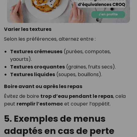
Varier les textures
Selon les préférences, alternez entre :
Textures crémeuses
(purées, compotes,
yaourts).
Textures croquantes
(graines, fruits secs).
Textures liquides
(soupes, bouillons).
Boire avant ou après les repas
Évitez de boire
trop d’eau pendant le repas
, cela
peut
remplir l’estomac
et couper l’appétit.
5. Exemples de menus
adaptés en cas de perte