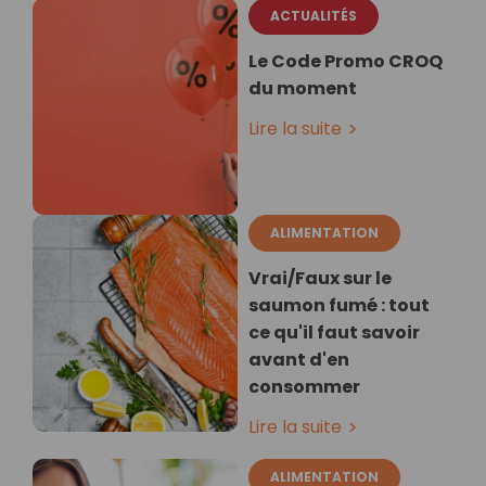
ACTUALITÉS
Le Code Promo CROQ
du moment
Lire la suite
ALIMENTATION
Vrai/Faux sur le
saumon fumé : tout
ce qu'il faut savoir
avant d'en
consommer
Lire la suite
ALIMENTATION