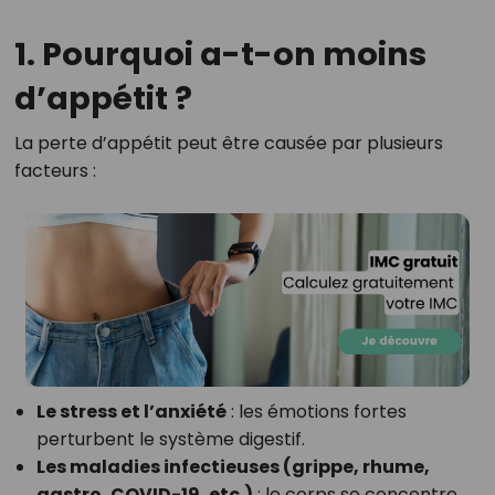
1. Pourquoi a-t-on moins
d’appétit ?
La perte d’appétit peut être causée par plusieurs
facteurs :
Le stress et l’anxiété
: les émotions fortes
perturbent le système digestif.
Les maladies infectieuses (grippe, rhume,
gastro, COVID-19, etc.)
: le corps se concentre