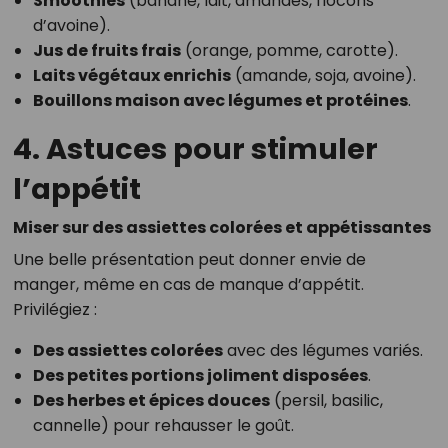
Smoothies
(banane, lait, amandes, flocons
d’avoine).
Jus de fruits frais
(orange, pomme, carotte).
Laits végétaux enrichis
(amande, soja, avoine).
Bouillons maison avec légumes et protéines
.
4. Astuces pour stimuler
l’appétit
Miser sur des assiettes colorées et appétissantes
Une belle présentation peut donner envie de
manger, même en cas de manque d’appétit.
Privilégiez :
Des assiettes colorées
avec des légumes variés.
Des petites portions joliment disposées
.
Des herbes et épices douces
(persil, basilic,
cannelle) pour rehausser le goût.