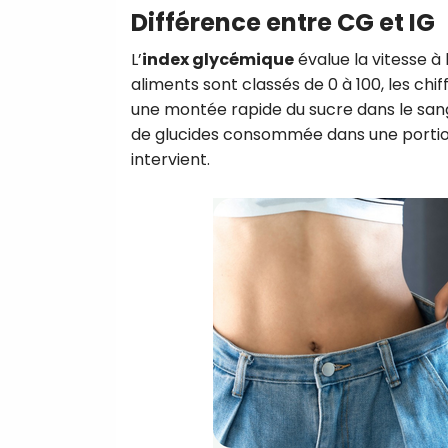
Différence entre CG et IG
L’
index glycémique
évalue la vitesse à 
aliments sont classés de 0 à 100, les ch
une montée rapide du sucre dans le san
de glucides consommée dans une portion 
intervient.