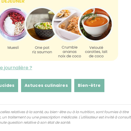
 journalière ?
ucides
Astuces culinaires
Bien-être
lles relatives à la santé, au bien-être ou à la nutrition, sont fournies à titre
 un traitement ou une prescription médicale. L'utilisateur est invité à consul
ute question relative à son état de santé.