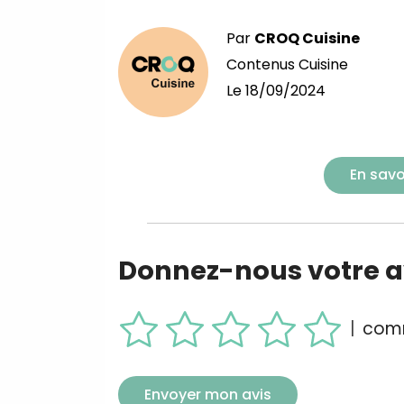
Par
CROQ Cuisine
Contenus Cuisine
Le
18/09/2024
En savo
Donnez-nous votre av
|
comm
Envoyer mon avis