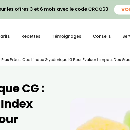
ur les offres 3 et 6 mois avec le code CROQ60
VOI
arifs
Recettes
Témoignages
Conseils
Ser
Plus Précis Que L'Index Glycémique IG Pour Évaluer L'impact Des Gluc
que CG :
'Index
our