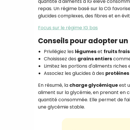
quantité d'aliments à IG élevé consommée,
repas. Un régime basé sur la CG favorise 
glucides complexes, des fibres et en évit
Focus sur le régime IG bas
Conseils pour adopter un
Privilégiez les
légumes
et
fruits frais
Choisissez des
grains entiers
comme l
Limitez les portions d'aliments riches
Associez les glucides à des
protéines
En résumé, la
charge glycémique
est u
aliment sur la glycémie, en prenant en c
quantité consommée. Elle permet de fair
une glycémie stable.