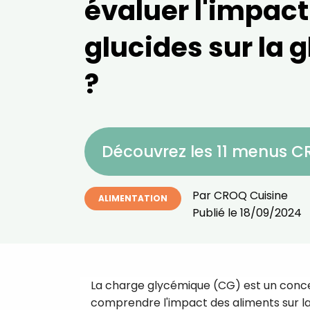
évaluer l'impact
glucides sur la 
?
Découvrez les 11 menus 
Par
CROQ Cuisine
ALIMENTATION
Publié le
18/09/2024
La charge glycémique (CG) est un concep
comprendre l'impact des aliments sur la 