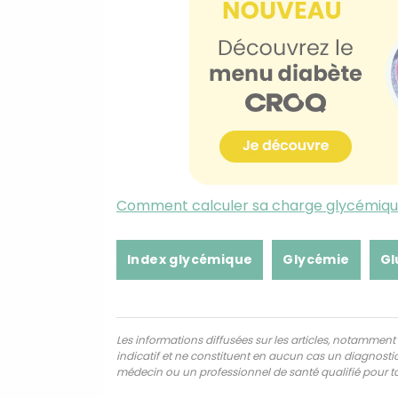
Comment calculer sa charge glycémique
Index glycémique
Glycémie
Gl
Les informations diffusées sur les articles, notamment ce
indicatif et ne constituent en aucun cas un diagnostic,
médecin ou un professionnel de santé qualifié pour to