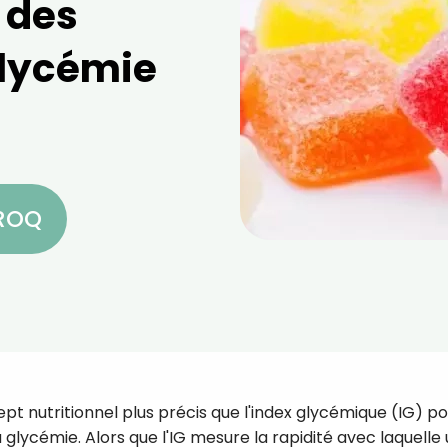
 des
glycémie
CROQ
t nutritionnel plus précis que l'index glycémique (IG) p
glycémie. Alors que l'IG mesure la rapidité avec laquelle