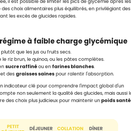
 il est possible de limiter les pics de glycémie après les
des choix alimentaires plus équilibrés, en privilégiant des
ant les excès de glucides rapides.
 régime à faible charge glycémique
plutôt que les jus ou fruits secs.
e riz brun, le quinoa, ou les pâtes complètes.
 en
sucre raffiné
ou en
farines blanches
.
et des
graisses saines
pour ralentir l'absorption.
n indicateur clé pour comprendre l'impact global d'un
ompte non seulement la qualité des glucides, mais aussi l
e des choix plus judicieux pour maintenir un
poids santé