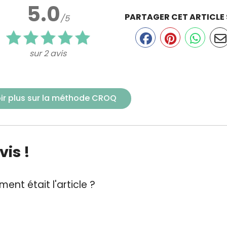
5.0
PARTAGER CET ARTICLE
/5
sur 2 avis
ir plus sur la méthode CROQ
is !
ent était l'article ?