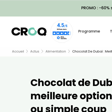
PROMO : -60% s
Programme
T
Accueil
Actus
Alimentation
Chocolat De Dubaï : Mei
Chocolat de Dub
meilleure optio
ou simple coup