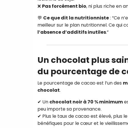
❌
Pas forcément bio
, ni plus riche en 
💬
Ce que dit la nutritionniste
: “Ce n’
meilleur sur le plan nutritionnel. Ce qui 
l’absence d’additifs inutiles
.”
Un chocolat plus sai
du pourcentage de 
Le pourcentage de cacao est l’un des
me
chocolat
.
✔ Un
chocolat noir à 70 % minimum
es
peu importe sa provenance.
✔ Plus le taux de cacao est élevé, plus l
bénéfiques pour le cœur et le vieillisseme