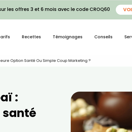
ur les offres 3 et 6 mois avec le code CROQ60
VOI
arifs
Recettes
Témoignages
Conseils
Ser
lleure Option Santé Ou Simple Coup Marketing ?
aï :
n santé