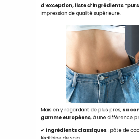
d’exception, liste d’ingrédients “purs
impression de qualité supérieure.
Mais en y regardant de plus près,
sa com
gamme européens
, à une différence p
✔
Ingrédients classiques
: pâte de cac
lécithine de soja.