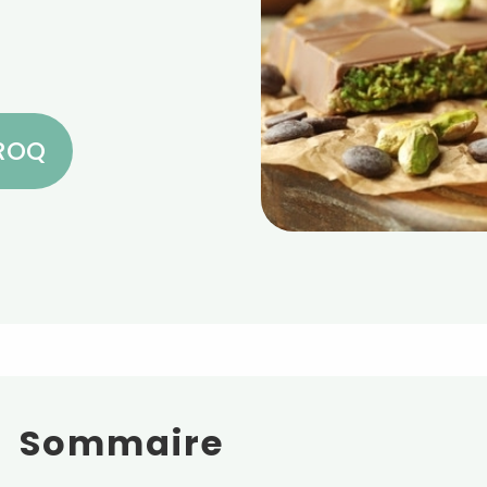
CROQ
Sommaire