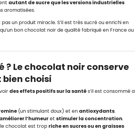
nent
autant de sucre que les versions industrielles
ons aromatisées.
t pas un produit miracle. S’il est très sucré ou enrichi en
ur qu’un bon chocolat noir de qualité fabriqué en France ou
té ? Le chocolat noir conserve
t bien choisi
voir
des effets positifs sur la santé
s’il est consommé 
romine
(un stimulant doux) et en
antioxydants
.
améliorer l’humeur
et
stimuler la concentration
.
 le chocolat est trop
riche en sucres ou en graisses