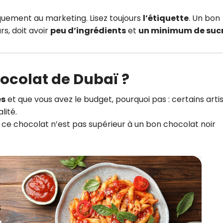
iquement au marketing. Lisez toujours
l’étiquette
. Un bon
rs, doit avoir
peu d’ingrédients
et
un minimum de suc
hocolat de Dubaï ?
és
et que vous avez le budget, pourquoi pas : certains arti
lité.
, ce chocolat n’est pas supérieur à un bon chocolat noir