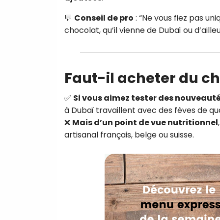
💬
Conseil de pro
: “Ne vous fiez pas un
chocolat, qu’il vienne de Dubaï ou d’ailleu
Faut-il acheter du c
✅
Si vous aimez tester des nouveaut
à Dubaï travaillent avec des fèves de qua
❌
Mais d’un point de vue nutritionnel
artisanal français, belge ou suisse.