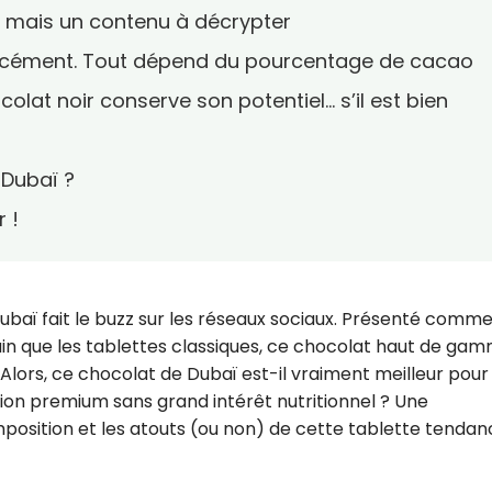
mais un contenu à décrypter
forcément. Tout dépend du pourcentage de cacao
olat noir conserve son potentiel... s’il est bien
 Dubaï ?
 !
ubaï fait le buzz sur les réseaux sociaux. Présenté comme
sain que les tablettes classiques, ce chocolat haut de ga
s. Alors, ce chocolat de Dubaï est-il vraiment meilleur pour
sion premium sans grand intérêt nutritionnel ? Une
position et les atouts (ou non) de cette tablette tendan