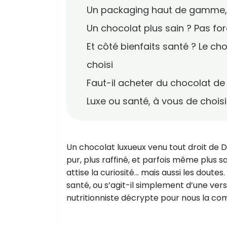
Un packaging haut de gamme, 
Un chocolat plus sain ? Pas 
Et côté bienfaits santé ? Le choc
choisi
Faut-il acheter du chocolat de
Luxe ou santé, à vous de choisir
Un chocolat luxueux venu tout droit de D
pur, plus raffiné, et parfois même plus 
attise la curiosité... mais aussi les doute
santé, ou s’agit-il simplement d’une ver
nutritionniste décrypte pour nous la com