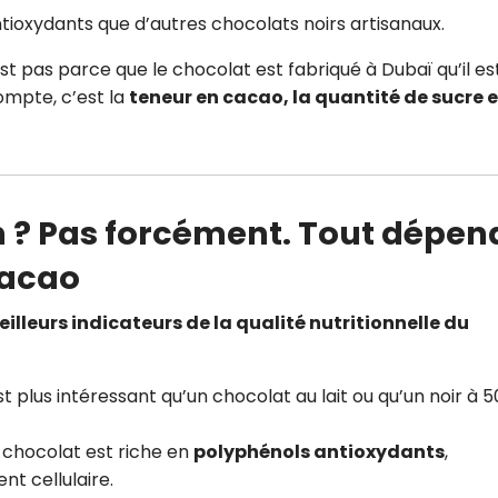
antioxydants que d’autres chocolats noirs artisanaux.
est pas parce que le chocolat est fabriqué à Dubaï qu’il es
compte, c’est la
teneur en cacao, la quantité de sucre e
n ? Pas forcément. Tout dépen
cacao
illeurs indicateurs de la qualité nutritionnelle du
t plus intéressant qu’un chocolat au lait ou qu’un noir à 5
e chocolat est riche en
polyphénols antioxydants
,
nt cellulaire.