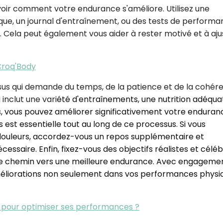
 voir comment votre endurance s'améliore. Utilisez une
sique, un journal d'entraînement, ou des tests de perform
. Cela peut également vous aider à rester motivé et à aju
Croq'Body
us qui demande du temps, de la patience et de la cohér
inclut une vari
été d'entraînements, une nutrition adéqua
ess, vous pouvez améliorer significativement votre enduran
 est essentielle tout au long de ce processus. Si vous
 douleurs, accordez-vous un repos supplémentaire et
cessaire. Enfin, fixez-vous des objectifs réalistes et célé
tre chemin vers une meilleure endurance. Avec engageme
éliorations non seulement dans vos performances physi
r pour optimiser ses performances ?