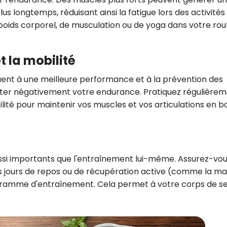
s longtemps, réduisant ainsi la fatigue lors des activités
poids corporel, de musculation ou de yoga dans votre rou
et la mobilité
buent à une meilleure performance et à la prévention des
ecter négativement votre endurance. Pratiquez régulière
lité pour maintenir vos muscles et vos articulations en 
ussi importants que l'entraînement lui-même. Assurez-vo
es jours de repos ou de récupération active (comme la m
gramme d'entraînement. Cela permet à votre corps de s