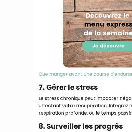
Que manger avant une course d'endura
7. Gérer le stress
Le stress chronique peut impacter néga
affectant votre récupération. Intégrez de
respiration profonde, ou le temps passé 
8. Surveiller les progrès