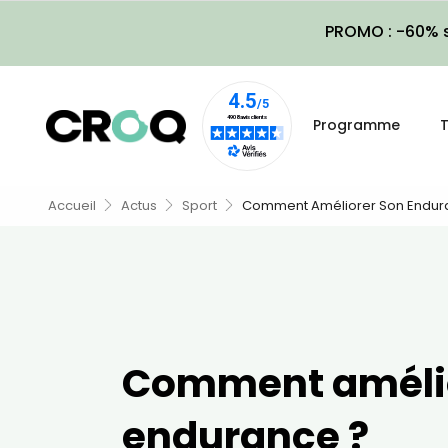
PROMO : -60% s
Programme
T
Accueil
Actus
Sport
Comment Améliorer Son Endur
Comment amélio
endurance ?