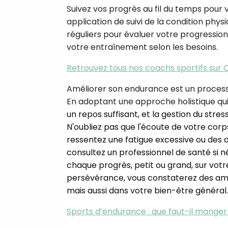
Suivez vos progrès au fil du temps pour
application de suivi de la condition phy
réguliers pour évaluer votre progression
votre entraînement selon les besoins.
Retrouvez tous nos coachs sportifs sur 
Améliorer son endurance est un process
En adoptant une approche holistique qui 
un repos suffisant, et la gestion du str
N'oubliez pas que l'écoute de votre corps
ressentez une fatigue excessive ou des
consultez un professionnel de santé si né
chaque progrès, petit ou grand, sur vo
persévérance, vous constaterez des am
mais aussi dans votre bien-être général.
Sports d’endurance : que faut-il mange