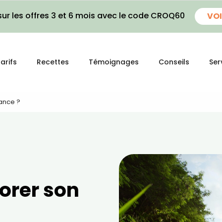
ur les offres 3 et 6 mois avec le code CROQ60
VOI
arifs
Recettes
Témoignages
Conseils
Ser
ance ?
rer son