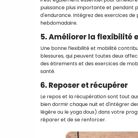
puissance plus importante et pendant plu
d'endurance. Intégrez des exercices de 
hebdomadaire.
5. Améliorer la flexibilité 
Une bonne flexibilité et mobilité contri
blessures, qui peuvent toutes deux aff
des étirements et des exercices de mobi
santé.
6. Reposer et récupérer
Le repos et la récupération sont tout a
bien dormir chaque nuit et d'intégrer d
légère ou le yoga doux) dans votre pro
réparer et de se renforcer.