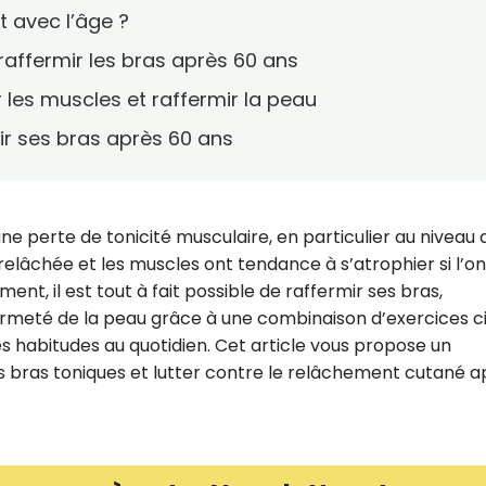
t avec l’âge ?
 raffermir les bras après 60 ans
r les muscles et raffermir la peau
mir ses bras après 60 ans
une perte de tonicité musculaire, en particulier au niveau 
 relâchée et les muscles ont tendance à s’atrophier si l’o
ent, il est tout à fait possible de raffermir ses bras,
ermeté de la peau grâce à une combinaison d’exercices ci
 habitudes au quotidien. Cet article vous propose un
bras toniques et lutter contre le relâchement cutané a