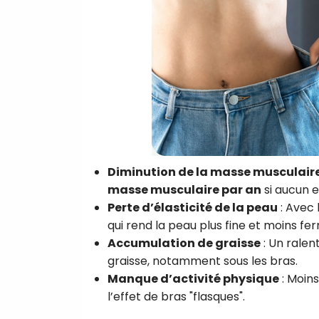
Diminution de la masse musculair
masse musculaire par an
si aucun 
Perte d’élasticité de la peau
: Avec 
qui rend la peau plus fine et moins fe
Accumulation de graisse
: Un ralen
graisse, notamment sous les bras.
Manque d’activité physique
: Moins
l’effet de bras "flasques".