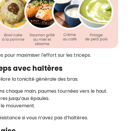
 pour maximiser l'effort sur les triceps.
iceps avec haltères
iore la tonicité générale des bras.
ans chaque main, paumes tournées vers le haut.
res jusqu’aux épaules.
 le mouvement.
résistance si vous n’avez pas d’haltères.
haise