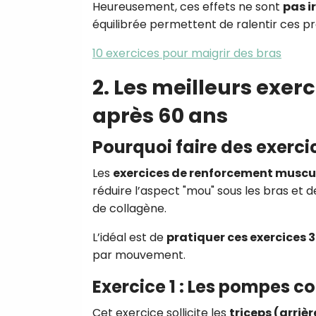
Heureusement, ces effets ne sont
pas i
équilibrée permettent de ralentir ces p
10 exercices pour maigrir des bras
2. Les meilleurs exer
après 60 ans
Pourquoi faire des exerci
Les
exercices de renforcement muscu
réduire l’aspect "mou" sous les bras et de
de collagène.
L’idéal est de
pratiquer ces exercices 3
par mouvement.
Exercice 1 : Les pompes c
Cet exercice sollicite les
triceps (arrièr