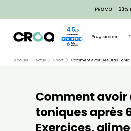
PROMO : -60% s
Programme
T
Accueil
Actus
Sport
Comment Avoir Des Bras Tonique
Comment avoir 
toniques après 
Exercices, alim