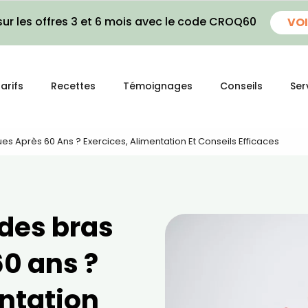
ur les offres 3 et 6 mois avec le code CROQ60
VOI
arifs
Recettes
Témoignages
Conseils
Ser
s Après 60 Ans ? Exercices, Alimentation Et Conseils Efficaces
des bras
60 ans ?
entation