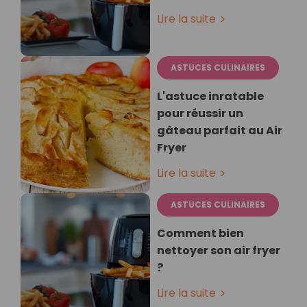
Lire la suite
ASTUCES CULINAIRES
L'astuce inratable
pour réussir un
gâteau parfait au Air
Fryer
Lire la suite
ASTUCES CULINAIRES
Comment bien
nettoyer son air fryer
?
Lire la suite