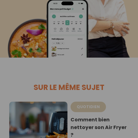
SUR LE MÊME SUJET
QUOTIDIEN
Comment bien
nettoyer son Air Fryer
?