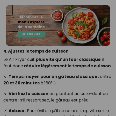
4. Ajustez le temps de cuisson
Le Air Fryer cuit
plus vite qu’un four classique
, il
faut donc
réduire légèrement le temps de cuisson
.
🔹
Temps moyen pour un gâteau classique
: entre
20 et 30 minutes
à 160°C
🔹
Vérifiez la cuisson
en plantant un cure-dent au
centre : s’il ressort sec, le gâteau est prêt.
📌
Astuce
: Pour éviter qu’il ne colore trop vite sur le