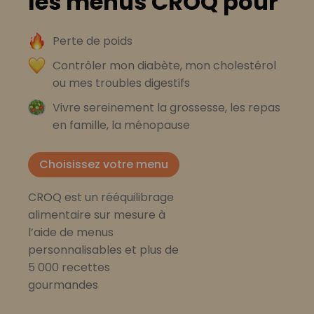
les menus CROQ pour
Perte de poids
Contrôler mon diabète, mon cholestérol
ou mes troubles digestifs
Vivre sereinement la grossesse, les repas
en famille, la ménopause
Choisissez votre menu
CROQ est un rééquilibrage
alimentaire sur mesure à
l’aide de menus
personnalisables et plus de
5 000 recettes
gourmandes