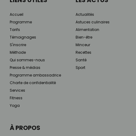
Accueil
Actualités
Programme
Astuces culinaires
Tarifs
Alimentation
Témoignages
Bien-être
S'inscrire
Minceur
Méthode
Recettes
Qui sommes-nous
Santé
Presse & médias
Sport
Programme ambassadrice
Charte de confidentialité
Services
Fitness
Yoga
À PROPOS