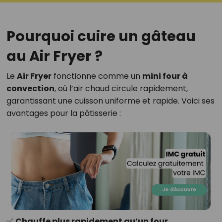
Pourquoi cuire un gâteau
au Air Fryer ?
Le
Air Fryer
fonctionne comme un
mini four à
convection
, où l’air chaud circule rapidement,
garantissant une cuisson uniforme et rapide. Voici ses
avantages pour la pâtisserie :
✅
Chauffe plus rapidement qu’un four