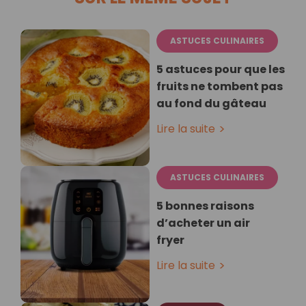
ASTUCES CULINAIRES
5 astuces pour que les
fruits ne tombent pas
au fond du gâteau
Lire la suite
ASTUCES CULINAIRES
5 bonnes raisons
d’acheter un air
fryer
Lire la suite