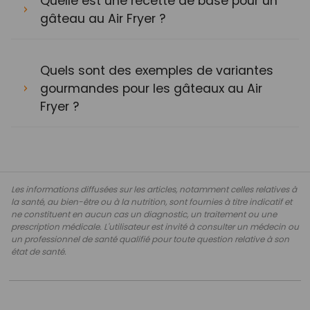
Quelle est une recette de base pour un
gâteau au Air Fryer ?
Quels sont des exemples de variantes
gourmandes pour les gâteaux au Air
Fryer ?
Les informations diffusées sur les articles, notamment celles relatives à
la santé, au bien-être ou à la nutrition, sont fournies à titre indicatif et
ne constituent en aucun cas un diagnostic, un traitement ou une
prescription médicale. L'utilisateur est invité à consulter un médecin ou
un professionnel de santé qualifié pour toute question relative à son
état de santé.