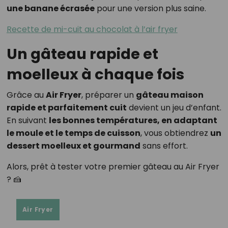
une banane écrasée
pour une version plus saine.
Recette de mi-cuit au chocolat à l’air fryer
Un gâteau rapide et
moelleux à chaque fois
Grâce au
Air Fryer
, préparer un
gâteau maison
rapide et parfaitement cuit
devient un jeu d’enfant.
En suivant
les bonnes températures, en adaptant
le moule et le temps de cuisson
, vous obtiendrez
un
dessert moelleux et gourmand
sans effort.
Alors, prêt à tester votre premier gâteau au Air Fryer
? 🍰
Air Fryer