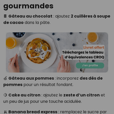
gourmandes
🍫
Gâteau au chocolat
: ajoutez
2 cuillères à soupe
de cacao
dans la pâte.
🍏
Gâteau aux pommes
: incorporez
des dés de
pommes
pour un résultat fondant.
🍋
Cake au citron
: ajoutez le
zeste d’un citron
et
un peu de jus pour une touche acidulée.
🍌
Banana bread express
: remplacez le sucre par