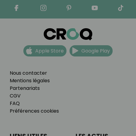
Apple Store
Google Play
Nous contacter
Mentions légales
Partenariats
CGV
FAQ
Préférences cookies
LIENS UTILES
LES ACTUS