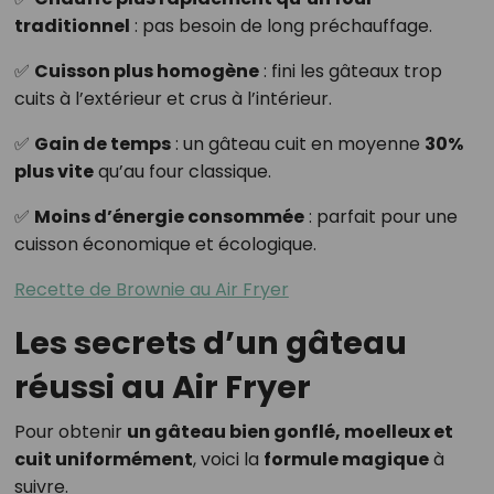
traditionnel
: pas besoin de long préchauffage.
✅
Cuisson plus homogène
: fini les gâteaux trop
cuits à l’extérieur et crus à l’intérieur.
✅
Gain de temps
: un gâteau cuit en moyenne
30%
plus vite
qu’au four classique.
✅
Moins d’énergie consommée
: parfait pour une
cuisson économique et écologique.
Recette de Brownie au Air Fryer
Les secrets d’un gâteau
réussi au Air Fryer
Pour obtenir
un gâteau bien gonflé, moelleux et
cuit uniformément
, voici la
formule magique
à
suivre.