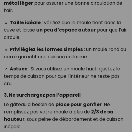
métal léger
pour assurer une bonne circulation de
l’air.
🔹
Taille idéale
: vérifiez que le moule tient dans la
cuve et laisse
un peu d’espace autour
pour que l’air
circule.
🔹
Privilégiez les formes simples
: un moule rond ou
carré garantit une cuisson uniforme.
📌
Astuce
: Si vous utilisez un moule haut, ajustez le
temps de cuisson pour que l’intérieur ne reste pas
cru.
3. Ne surchargez pas l’appareil
Le gâteau a besoin de
place pour gonfler
. Ne
remplissez pas votre moule à plus de
2/3 de sa
hauteur
, sous peine de débordement et de cuisson
inégale.