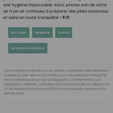
une hygiène impeccable. Alors, prenez soin de votre
air fryer et continuez à préparer des plats savoureux
et sains en toute tranquillité ! 🌟🍟
Air Fryer
Hygiène
Robot
Astuces culinaires
Les informations diffusées sur les articles, notamment celles relatives à
la santé, au bien-être ou à la nutrition, sont fournies à titre indicatif et
ne constituent en aucun cas un diagnostic, un traitement ou une
prescription médicale. L'utilisateur est invité à consulter un médecin ou
un professionnel de santé qualifié pour toute question relative à son
état de santé.