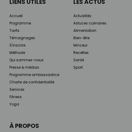
LIENS UTILES
LES ACTUS
Accueil
Actualités
Programme
Astuces culinaires
Tarifs
Alimentation
Témoignages
Bien-être
S'inscrire
Minceur
Méthode
Recettes
Qui sommes-nous
Santé
Presse & médias
Sport
Programme ambassadrice
Charte de confidentialité
Services
Fitness
Yoga
À PROPOS