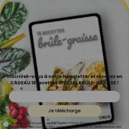
Inscrivez-vous à notre Newsletter et recevez en
CADEAU 15 recettes SPÉCIAL BRÛLE-GRAISSE !
Je télécharge
Je consens à ce que la société Digital Prisma Players analyse le taux
d'ouverture des courriels pour mesurer et optimiser les performances des