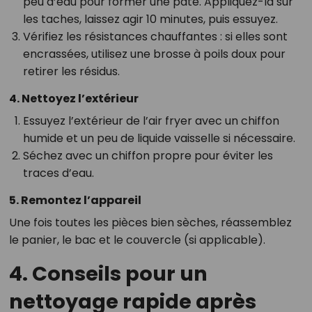
peu d’eau pour former une pâte. Appliquez-la sur
les taches, laissez agir 10 minutes, puis essuyez.
Vérifiez les résistances chauffantes : si elles sont
encrassées, utilisez une brosse à poils doux pour
retirer les résidus.
4. Nettoyez l’extérieur
Essuyez l’extérieur de l’air fryer avec un chiffon
humide et un peu de liquide vaisselle si nécessaire.
Séchez avec un chiffon propre pour éviter les
traces d’eau.
5. Remontez l’appareil
Une fois toutes les pièces bien sèches, réassemblez
le panier, le bac et le couvercle (si applicable).
4. Conseils pour un
nettoyage rapide après