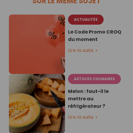
SUR LE MÊME SUJET
ACTUALITÉS
Le Code Promo CROQ
du moment
Lire la suite
ASTUCES CULINAIRES
Melon : faut-il le
mettre au
réfrigérateur ?
Lire la suite