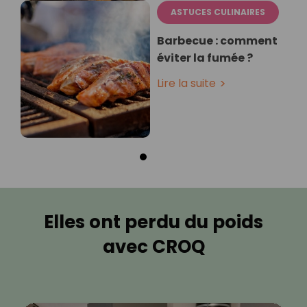
ASTUCES CULINAIRES
Barbecue : comment
éviter la fumée ?
Lire la suite
Elles ont perdu du poids
avec CROQ