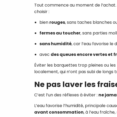
Tout commence au moment de l’achat. Pou
choisir :
bien
rouges
, sans taches blanches o
fermes au toucher
, sans parties mol
sans humidité
, car l’eau favorise l
avec
des queues encore vertes et f
Éviter les barquettes trop pleines ou les f
localement, qui n’ont pas subi de longs 
Ne pas laver les frais
C’est l’un des réflexes à éviter :
ne jamai
L’eau favorise l’humidité, principale caus
avant consommation
, à l’eau fraîche