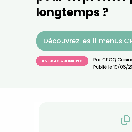
longtemps ?
Découvrez les 11 menus 
Par
CROQ Cuisin
ASTUCES CULINAIRES
Publié le
19/06/2