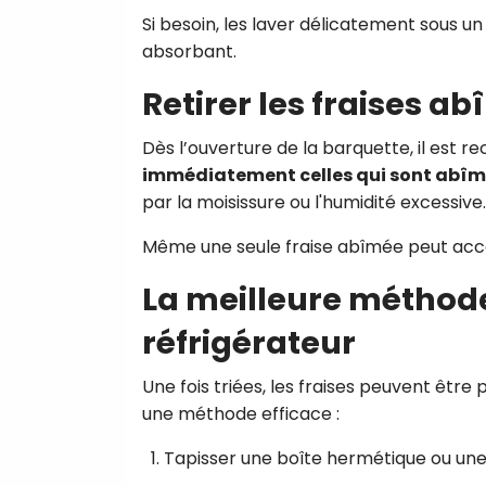
Si besoin, les laver délicatement sous un
absorbant.
Retirer les fraises a
Dès l’ouverture de la barquette, il est 
immédiatement celles qui sont abîm
par la moisissure ou l'humidité excessive.
Même une seule fraise abîmée peut accél
La meilleure méthod
réfrigérateur
Une fois triées, les fraises peuvent êtr
une méthode efficace :
Tapisser une boîte hermétique ou une