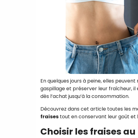
En quelques jours à peine, elles peuvent r
gaspillage et préserver leur fraîcheur, i
dès l’achat jusqu’à la consommation.
Découvrez dans cet article toutes les 
fraises
tout en conservant leur goût et l
Choisir les fraises 