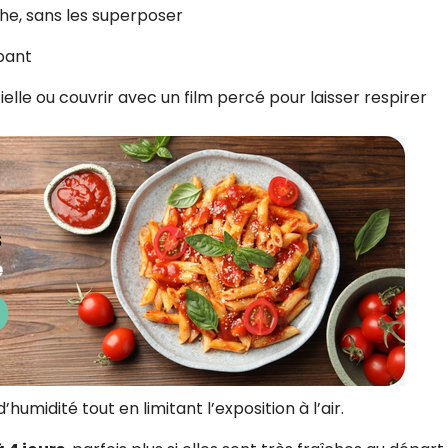
che, sans les superposer
bant
lle ou couvrir avec un film percé pour laisser respirer
umidité tout en limitant l’exposition à l’air.