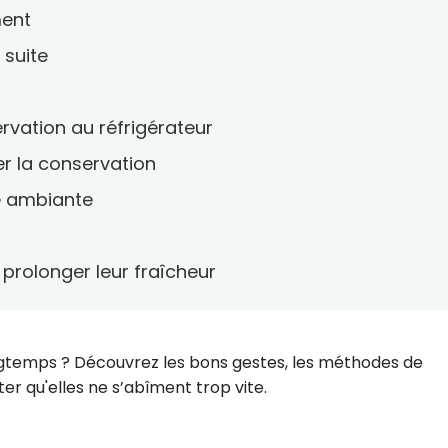
ment
 suite
rvation au réfrigérateur
er la conservation
e ambiante
prolonger leur fraîcheur
gtemps ? Découvrez les bons gestes, les méthodes de
ter qu'elles ne s’abîment trop vite.