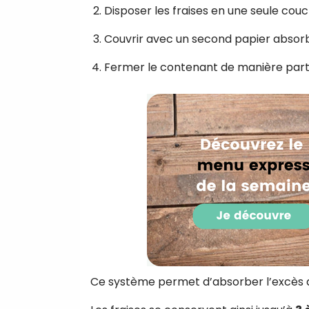
Disposer les fraises en une seule cou
Couvrir avec un second papier absor
Fermer le contenant de manière partie
Ce système permet d’absorber l’excès d’h