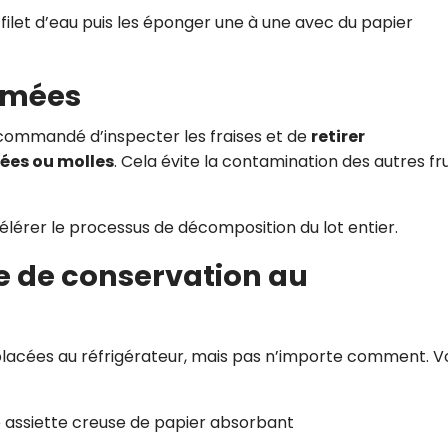
 filet d’eau puis les éponger une à une avec du papier
bîmées
recommandé d’inspecter les fraises et de
retirer
ées ou molles
. Cela évite la contamination des autres fru
érer le processus de décomposition du lot entier.
e de conservation au
e placées au réfrigérateur, mais pas n’importe comment. Vo
 assiette creuse de papier absorbant