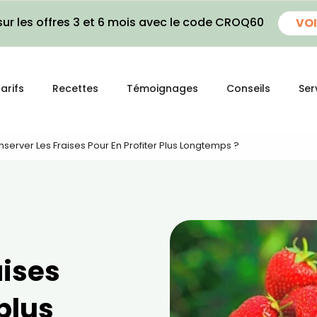
ur les offres 3 et 6 mois avec le code CROQ60
VOI
arifs
Recettes
Témoignages
Conseils
Ser
erver Les Fraises Pour En Profiter Plus Longtemps ?
aises
plus