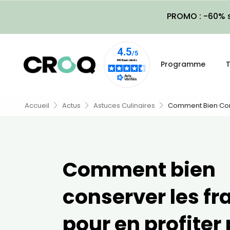
PROMO : -60% s
Programme
T
Accueil
Actus
Astuces Culinaires
Comment Bien Cons
Comment bien
conserver les fr
pour en profiter 