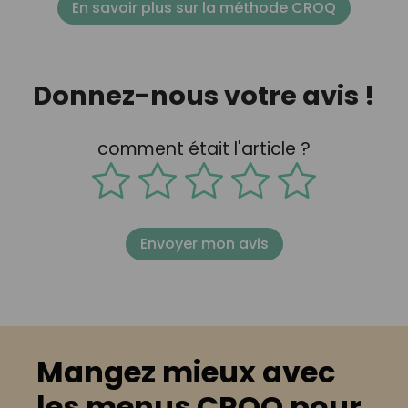
En savoir plus sur la méthode CROQ
Donnez-nous votre avis !
comment était l'article ?
Envoyer mon avis
Mangez mieux avec
les menus CROQ pour