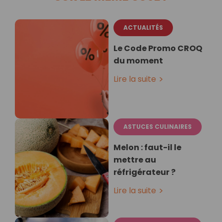
ACTUALITÉS
Le Code Promo CROQ
du moment
Lire la suite
ASTUCES CULINAIRES
Melon : faut-il le
mettre au
réfrigérateur ?
Lire la suite