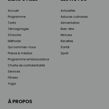
Accueil
Actualités
Programme
Astuces culinaires
Tarifs
Alimentation
Témoignages
Bien-être
S'inscrire
Minceur
Méthode
Recettes
Qui sommes-nous
Santé
Presse & médias
Sport
Programme ambassadrice
Charte de confidentialité
Services
Fitness
Yoga
À PROPOS