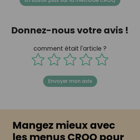
En savoir plus sur la méthode CROQ
Donnez-nous votre avis !
comment était l'article ?
Envoyer mon avis
Mangez mieux avec
les menus CROQ pour