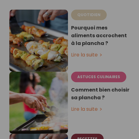
QUOTIDIEN
Pourquoi mes
aliments accrochent
à la plancha ?
Lire la suite
ASTUCES CULINAIRES
Comment bien choisir
sa plancha ?
Lire la suite
RECETTES