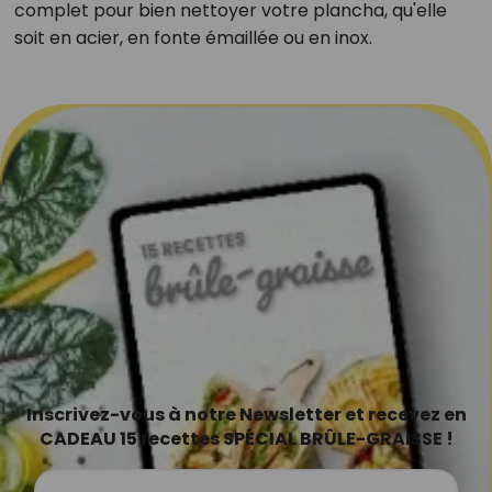
complet pour bien nettoyer votre plancha, qu'elle
soit en acier, en fonte émaillée ou en inox.
Inscrivez-vous à notre Newsletter et recevez en
CADEAU 15 recettes SPÉCIAL BRÛLE-GRAISSE !