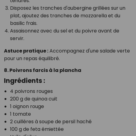
tendres.
Disposez les tranches d'aubergine grillées sur un
plat, ajoutez des tranches de mozzarella et du
basilic frais.
Assaisonnez avec du sel et du poivre avant de
servir.
Astuce pratique :
Accompagnez d'une salade verte
pour un repas équilibré.
8. Poivrons farcis à la plancha
Ingrédients :
4 poivrons rouges
200 g de quinoa cuit
1 oignon rouge
1 tomate
2 cuillères à soupe de persil haché
100 g de feta émiettée