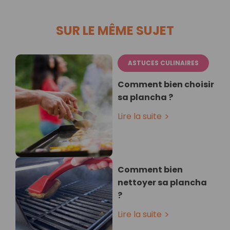
SUR LE MÊME SUJET
ASTUCES CULINAIRES
Comment bien choisir
sa plancha ?
Lire la suite
Comment bien
nettoyer sa plancha
?
Lire la suite