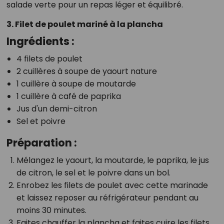
salade verte pour un repas léger et équilibré.
3. Filet de poulet mariné à la plancha
Ingrédients :
4 filets de poulet
2 cuillères à soupe de yaourt nature
1 cuillère à soupe de moutarde
1 cuillère à café de paprika
Jus d'un demi-citron
Sel et poivre
Préparation :
Mélangez le yaourt, la moutarde, le paprika, le jus
de citron, le sel et le poivre dans un bol.
Enrobez les filets de poulet avec cette marinade
et laissez reposer au réfrigérateur pendant au
moins 30 minutes.
Faites chauffer la plancha et faites cuire les filets